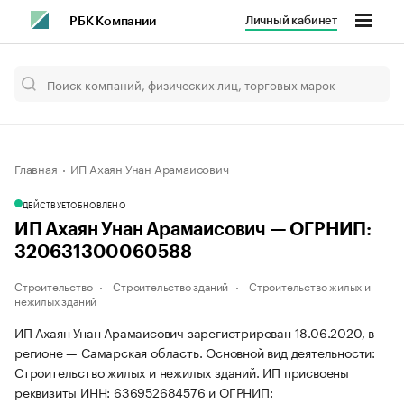
Личный кабинет
РБК Компании
Главная
ИП Ахаян Унан Арамаисович
ДЕЙСТВУЕТ
ОБНОВЛЕНО
ИП Ахаян Унан Арамаисович — ОГРНИП:
320631300060588
Строительство
Строительство зданий
Строительство жилых и
нежилых зданий
ИП Ахаян Унан Арамаисович зарегистрирован 18.06.2020, в
регионе — Самарская область. Основной вид деятельности:
Строительство жилых и нежилых зданий. ИП присвоены
реквизиты ИНН: 636952684576 и ОГРНИП: