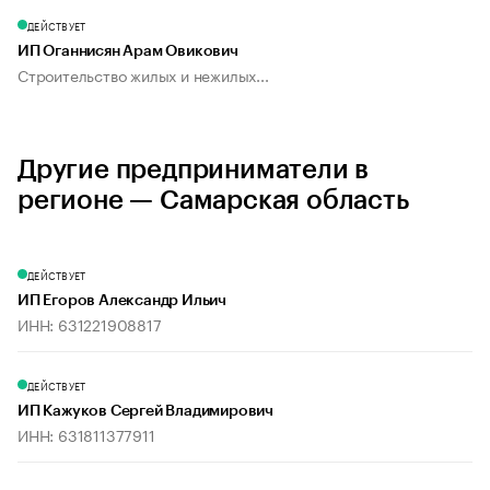
ДЕЙСТВУЕТ
ИП Оганнисян Арам Овикович
Строительство жилых и нежилых...
Другие предприниматели в
регионе — Самарская область
ДЕЙСТВУЕТ
ИП Егоров Александр Ильич
ИНН: 631221908817
ДЕЙСТВУЕТ
ИП Кажуков Сергей Владимирович
ИНН: 631811377911