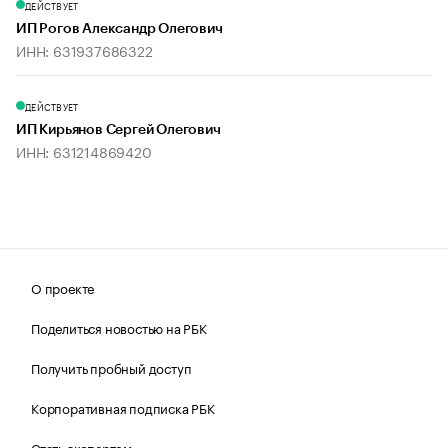
ДЕЙСТВУЕТ
ИП Рогов Александр Олегович
ИНН: 631937686322
ДЕЙСТВУЕТ
ИП Кирьянов Сергей Олегович
ИНН: 631214869420
О проекте
Поделиться новостью на РБК
Получить пробный доступ
Корпоративная подписка РБК
Стать экспертом