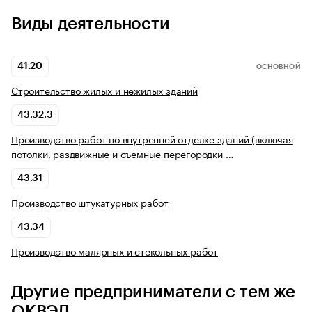
Виды деятельности
41.20
ОСНОВНОЙ
Строительство жилых и нежилых зданий
43.32.3
Производство работ по внутренней отделке зданий (включая
потолки, раздвижные и съемные перегородки …
43.31
Производство штукатурных работ
43.34
Производство малярных и стекольных работ
Другие предприниматели с тем же
ОКВЭД