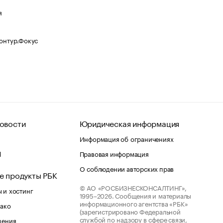
я
Контур.Фокус
овости
Юридическая информация
Информация об ограничениях
d
Правовая информация
О соблюдении авторских прав
е продукты РБК
© АО «РОСБИЗНЕСКОНСАЛТИНГ»,
 и хостинг
1995–2026.
Сообщения и материалы
информационного агентства «РБК»
лако
(зарегистрировано Федеральной
службой по надзору в сфере связи,
шения