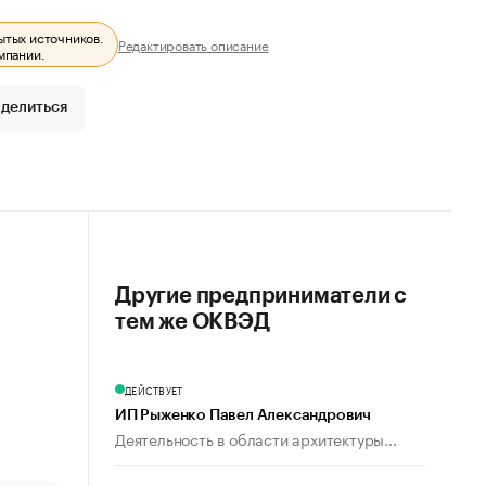
ытых источников.
Редактировать описание
мпании.
делиться
Другие предприниматели с
тем же ОКВЭД
ДЕЙСТВУЕТ
ИП Рыженко Павел Александрович
Деятельность в области архитектуры...