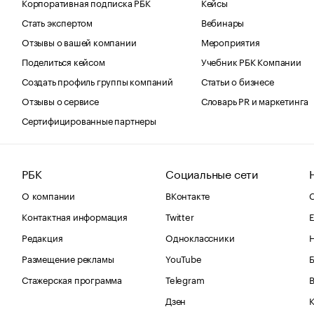
Корпоративная подписка РБК
Кейсы
Стать экспертом
Вебинары
Отзывы о вашей компании
Мероприятия
Поделиться кейсом
Учебник РБК Компании
Создать профиль группы компаний
Статьи о бизнесе
Отзывы о сервисе
Словарь PR и маркетинга
Сертифицированные партнеры
РБК
Социальные сети
О компании
ВКонтакте
С
Контактная информация
Twitter
Е
Редакция
Одноклассники
Размещение рекламы
YouTube
Стажерская программа
Telegram
В
Дзен