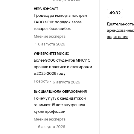
НЕРА КОНСАЛТ
49.32
Процедура импорта из стран
ЕАЭС в РФ: порядок ввоза
Деятельность
товаров без ошибок
арендованных
Мнение эксперта
водителем
6 августа 2026
УНИВЕРСИТЕТ МИСИС
Более 9000 студентов МИСИС
прошли практики и стажировки
в 2025-2026 году
Новость
6 августа 2026
ВЫСШАЯ ШКОЛА ОБРАЗОВАНИЯ
Почему путь к кандидатской
занимает 15 лет: внутренняя
кухня профессии
Мнение эксперта
6 августа 2026