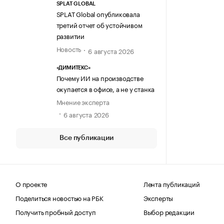
SPLAT GLOBAL
SPLAT Global опубликовала
третий отчет об устойчивом
развитии
Новость
6 августа 2026
«ДИМИТЕКС»
Почему ИИ на производстве
окупается в офисе, а не у станка
Мнение эксперта
6 августа 2026
Все публикации
О проекте
Лента публикаций
Поделиться новостью на РБК
Эксперты
Получить пробный доступ
Выбор редакции