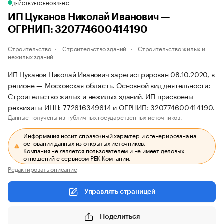
ДЕЙСТВУЕТ
ОБНОВЛЕНО
ИП Цуканов Николай Иванович —
ОГРНИП: 320774600414190
Строительство
Строительство зданий
Строительство жилых и
нежилых зданий
ИП Цуканов Николай Иванович зарегистрирован 08.10.2020, в
регионе — Московская область. Основной вид деятельности:
Строительство жилых и нежилых зданий. ИП присвоены
реквизиты ИНН: 772616349614 и ОГРНИП: 320774600414190.
Данные получены из публичных государственных источников.
Информация носит справочный характер и сгенерирована на
основании данных из открытых источников.
Компания не является пользователем и не имеет деловых
отношений с сервисом РБК Компании.
Редактировать описание
Управлять страницей
Поделиться