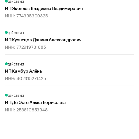
ДЕЙСТВУЕТ
ИП Яковлев Владимир Владимирович
ИНН: 774395309325
ДЕЙСТВУЕТ
ИП Кузнецов Даниил Александрович
ИНН: 772919731685
ДЕЙСТВУЕТ
ИП Камбур Алёна
ИНН: 402315271425
ДЕЙСТВУЕТ
ИП Де Эсте Альва Борисовна
ИНН: 253810853948