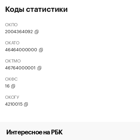
Коды статистики
ОКПО
2004364092
ОКАТО
46464000000
ОКТМО
46764000001
ОКФС
16
ОКОГУ
4210015
Интересное на РБК