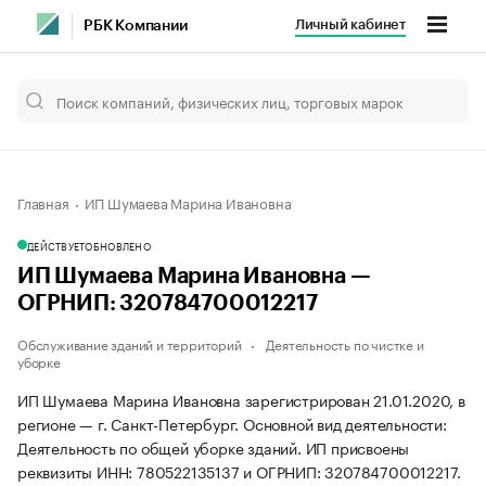
Личный кабинет
РБК Компании
Главная
ИП Шумаева Марина Ивановна
ДЕЙСТВУЕТ
ОБНОВЛЕНО
ИП Шумаева Марина Ивановна —
ОГРНИП: 320784700012217
Обслуживание зданий и территорий
Деятельность по чистке и
уборке
ИП Шумаева Марина Ивановна зарегистрирован 21.01.2020, в
регионе — г. Санкт-Петербург. Основной вид деятельности:
Деятельность по общей уборке зданий. ИП присвоены
реквизиты ИНН: 780522135137 и ОГРНИП: 320784700012217.