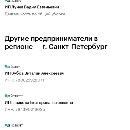
ДЕЙСТВУЕТ
ИП Лунев Вадим Евгеньевич
Деятельность по общей уборке...
Другие предприниматели в
регионе — г. Санкт-Петербург
ДЕЙСТВУЕТ
ИП Зубов Виталий Алексеевич
ИНН: 780625928071
ДЕЙСТВУЕТ
ИП Глазкова Екатерина Евгеньевна
ИНН: 784390216095
ДЕЙСТВУЕТ