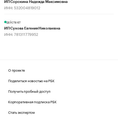
ИП Сорокина Надежда Максимовна
ИНН: 532004819012
ДЕЙСТВУЕТ
ИП Сухова Евгения Николаевна
ИНН: 781311779952
О проекте
Поделиться новостью на РБК
Получить пробный доступ
Корпоративная подписка РБК
Стать экспертом