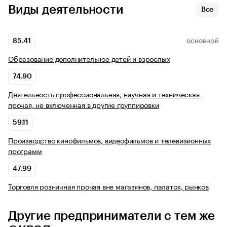
Виды деятельности
Все
85.41
ОСНОВНОЙ
Образование дополнительное детей и взрослых
74.90
Деятельность профессиональная, научная и техническая
прочая, не включенная в другие группировки
59.11
Производство кинофильмов, видеофильмов и телевизионных
программ
47.99
Торговля розничная прочая вне магазинов, палаток, рынков
Другие предприниматели с тем же