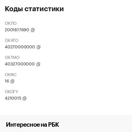
Коды статистики
ОКПО
2001617690
ОКАТО
40270000000
ОКТМО
40327000000
ОКФС
16
ОКОГУ
4210015
Интересное на РБК