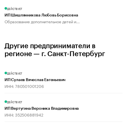
ДЕЙСТВУЕТ
ИП Шишлянникова Любовь Борисовна
Образование дополнительное детей и...
Другие предприниматели в
регионе — г. Санкт-Петербург
ДЕЙСТВУЕТ
ИП Сулаев Вячеслав Евгеньевич
ИНН: 780501001206
ДЕЙСТВУЕТ
ИП Вертугина Вероника Владимировна
ИНН: 352506881942