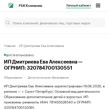
Личный кабинет
РБК Компании
Главная
ИП Дмитриева Ева Алексеевна
ДЕЙСТВУЕТ
ОБНОВЛЕНО
ИП Дмитриева Ева Алексеевна —
ОГРНИП: 320784700130551
Образование
Дополнительное образование
ИП Дмитриева Ева Алексеевна зарегистрирован 19.06.2020, в
регионе — г. Санкт-Петербург. Основной вид деятельности:
Образование дополнительное детей и взрослых. ИП
присвоены реквизиты ИНН: 781455528540 и ОГРНИП:
320784700130551.