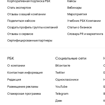
Корпоративная подписка РБК
Кейсы
Стать экспертом
Вебинары
Отзывы о вашей компании
Мероприятия
Поделиться кейсом
Учебник РБК Компании
Создать профиль группы компаний
Статьи о бизнесе
Отзывы о сервисе
Словарь PR и маркетинга
Сертифицированные партнеры
РБК
Социальные сети
О компании
ВКонтакте
С
Контактная информация
Twitter
Е
Редакция
Одноклассники
Размещение рекламы
YouTube
Стажерская программа
Telegram
В
Дзен