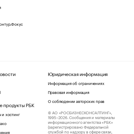
я
Контур.Фокус
овости
Юридическая информация
Информация об ограничениях
d
Правовая информация
О соблюдении авторских прав
е продукты РБК
© АО «РОСБИЗНЕСКОНСАЛТИНГ»,
 и хостинг
1995–2026.
Сообщения и материалы
информационного агентства «РБК»
лако
(зарегистрировано Федеральной
службой по надзору в сфере связи,
шения