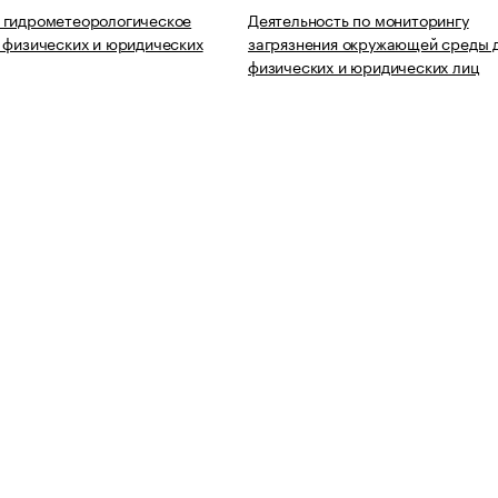
 гидрометеорологическое
Деятельность по мониторингу
 физических и юридических
загрязнения окружающей среды 
физических и юридических лиц