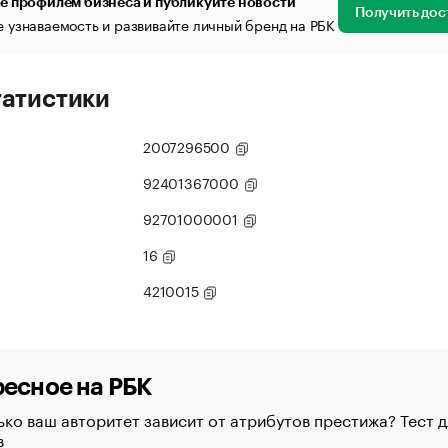
е профилем бизнеса и публикуйте новости
Получить дос
 узнаваемость и развивайте личный бренд на РБК
татистики
2007296500
92401367000
92701000001
16
4210015
есное на РБК
ко ваш авторитет зависит от атрибутов престижа? Тест д
в