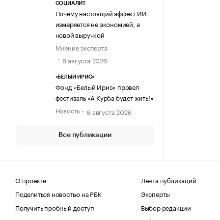
СОЦИАЛИТ
Почему настоящий эффект ИИ
измеряется не экономией, а
новой выручкой
Мнение эксперта
6 августа 2026
«БЕЛЫЙ ИРИС»
Фонд «Белый Ирис» провел
фестиваль «А Курба будет жить!»
Новость
6 августа 2026
Все публикации
О проекте
Лента публикаций
Поделиться новостью на РБК
Эксперты
Получить пробный доступ
Выбор редакции