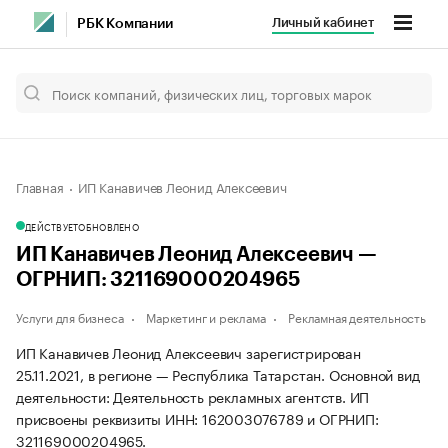
Личный кабинет
РБК Компании
Главная
ИП Канавичев Леонид Алексеевич
ДЕЙСТВУЕТ
ОБНОВЛЕНО
ИП Канавичев Леонид Алексеевич —
ОГРНИП: 321169000204965
Услуги для бизнеса
Маркетинг и реклама
Рекламная деятельность
ИП Канавичев Леонид Алексеевич зарегистрирован
25.11.2021, в регионе — Республика Татарстан. Основной вид
деятельности: Деятельность рекламных агентств. ИП
присвоены реквизиты ИНН: 162003076789 и ОГРНИП:
321169000204965.