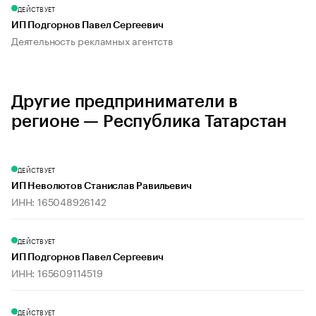
ДЕЙСТВУЕТ
ИП Подгорнов Павел Сергеевич
Деятельность рекламных агентств
Другие предприниматели в
регионе — Республика Татарстан
ДЕЙСТВУЕТ
ИП Неволютов Станислав Равильевич
ИНН: 165048926142
ДЕЙСТВУЕТ
ИП Подгорнов Павел Сергеевич
ИНН: 165609114519
ДЕЙСТВУЕТ