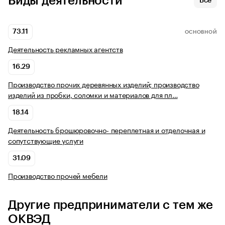
Виды деятельности
Все
73.11
ОСНОВНОЙ
Деятельность рекламных агентств
16.29
Производство прочих деревянных изделий; производство
изделий из пробки, соломки и материалов для пл…
18.14
Деятельность брошюровочно- переплетная и отделочная и
сопутствующие услуги
31.09
Производство прочей мебели
Другие предприниматели с тем же
ОКВЭД