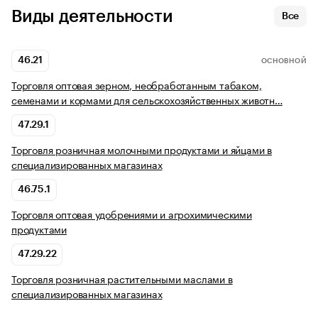
Виды деятельности
Все
46.21
ОСНОВНОЙ
Торговля оптовая зерном, необработанным табаком,
семенами и кормами для сельскохозяйственных животн…
47.29.1
Торговля розничная молочными продуктами и яйцами в
специализированных магазинах
46.75.1
Торговля оптовая удобрениями и агрохимическими
продуктами
47.29.22
Торговля розничная растительными маслами в
специализированных магазинах