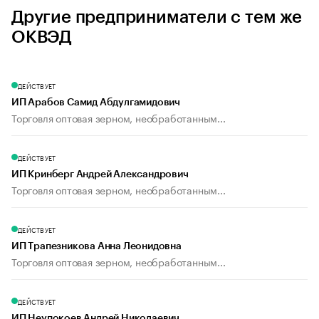
Другие предприниматели с тем же
ОКВЭД
ДЕЙСТВУЕТ
ИП Арабов Самид Абдулгамидович
Торговля оптовая зерном, необработанным...
ДЕЙСТВУЕТ
ИП Кринберг Андрей Александрович
Торговля оптовая зерном, необработанным...
ДЕЙСТВУЕТ
ИП Трапезникова Анна Леонидовна
Торговля оптовая зерном, необработанным...
ДЕЙСТВУЕТ
ИП Неупокоев Андрей Николаевич