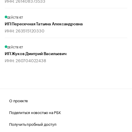
ИНН: 261408373533
ДЕЙСТВУЕТ
ИП Пересечная Татьяна Александровна
ИНН: 263515120330
ДЕЙСТВУЕТ
ИП Жуков Дмитрий Васильевич
ИНН: 260704022438
О проекте
Поделиться новостью на РБК
Получить пробный доступ