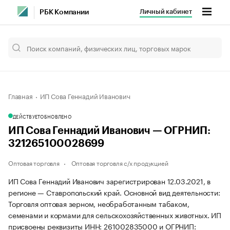
Личный кабинет
РБК Компании
Главная
ИП Сова Геннадий Иванович
ДЕЙСТВУЕТ
ОБНОВЛЕНО
ИП Сова Геннадий Иванович — ОГРНИП:
321265100028699
Оптовая торговля
Оптовая торговля с/х продукцией
ИП Сова Геннадий Иванович зарегистрирован 12.03.2021, в
регионе — Ставропольский край. Основной вид деятельности:
Торговля оптовая зерном, необработанным табаком,
семенами и кормами для сельскохозяйственных животных. ИП
присвоены реквизиты ИНН: 261002835000 и ОГРНИП: