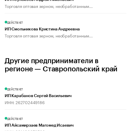
Торговля оптовая зерном, необработанным...
ДЕЙСТВУЕТ
ИП Смольникова Кристина Андреевна
Торговля оптовая зерном, необработанным...
Другие предприниматели в
регионе — Ставропольский край
ДЕЙСТВУЕТ
ИП Карабанов Сергей Васильевич
ИНН: 262702449186
ДЕЙСТВУЕТ
ИП Айсамирзаев Магомед Исаевич