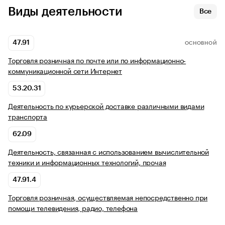
Виды деятельности
Все
47.91
ОСНОВНОЙ
Торговля розничная по почте или по информационно-
коммуникационной сети Интернет
53.20.31
Деятельность по курьерской доставке различными видами
транспорта
62.09
Деятельность, связанная с использованием вычислительной
техники и информационных технологий, прочая
47.91.4
Торговля розничная, осуществляемая непосредственно при
помощи телевидения, радио, телефона