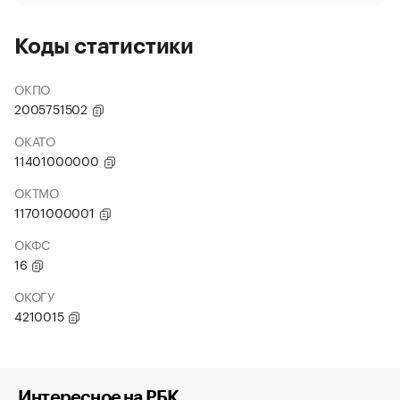
Коды статистики
ОКПО
2005751502
ОКАТО
11401000000
ОКТМО
11701000001
ОКФС
16
ОКОГУ
4210015
Интересное на РБК