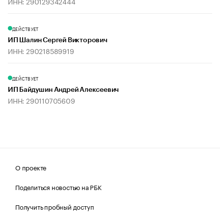
ИНН: 290129342444
ДЕЙСТВУЕТ
ИП Шалин Сергей Викторович
ИНН: 290218589919
ДЕЙСТВУЕТ
ИП Байдушин Андрей Алексеевич
ИНН: 290110705609
О проекте
Поделиться новостью на РБК
Получить пробный доступ