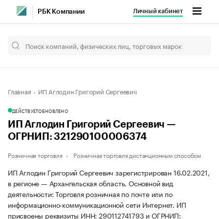
Личный кабинет
РБК Компании
Главная
ИП Аглодин Григорий Сергеевич
ДЕЙСТВУЕТ
ОБНОВЛЕНО
ИП Аглодин Григорий Сергеевич —
ОГРНИП: 321290100006374
Розничная торговля
Розничная торговля дистанционным способом
ИП Аглодин Григорий Сергеевич зарегистрирован 16.02.2021,
в регионе — Архангельская область. Основной вид
деятельности: Торговля розничная по почте или по
информационно-коммуникационной сети Интернет. ИП
присвоены реквизиты ИНН: 290112741793 и ОГРНИП: