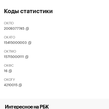
Коды статистики
ОКПО
2009377745
ОКАТО
15415000003
ОКТМО
15715000111
ОКФС
16
ОКОГУ
4210015
Интересное на РБК