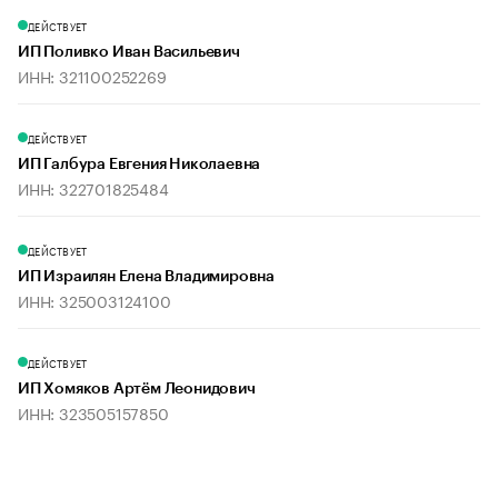
ДЕЙСТВУЕТ
ИП Поливко Иван Васильевич
ИНН: 321100252269
ДЕЙСТВУЕТ
ИП Галбура Евгения Николаевна
ИНН: 322701825484
ДЕЙСТВУЕТ
ИП Израилян Елена Владимировна
ИНН: 325003124100
ДЕЙСТВУЕТ
ИП Хомяков Артём Леонидович
ИНН: 323505157850