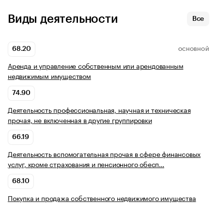
Виды деятельности
Все
68.20
ОСНОВНОЙ
Аренда и управление собственным или арендованным
недвижимым имуществом
74.90
Деятельность профессиональная, научная и техническая
прочая, не включенная в другие группировки
66.19
Деятельность вспомогательная прочая в сфере финансовых
услуг, кроме страхования и пенсионного обесп…
68.10
Покупка и продажа собственного недвижимого имущества