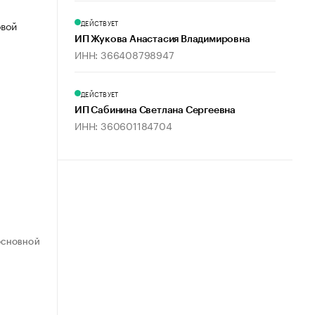
ДЕЙСТВУЕТ
овой
ИП Жукова Анастасия Владимировна
ИНН: 366408798947
ДЕЙСТВУЕТ
ИП Сабинина Светлана Сергеевна
ИНН: 360601184704
ОСНОВНОЙ