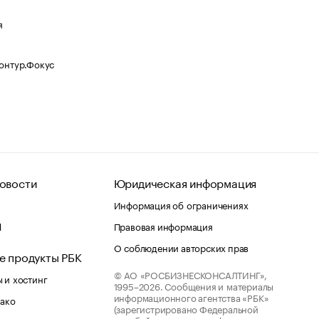
я
Контур.Фокус
овости
Юридическая информация
Информация об ограничениях
d
Правовая информация
О соблюдении авторских прав
е продукты РБК
© АО «РОСБИЗНЕСКОНСАЛТИНГ»,
 и хостинг
1995–2026.
Сообщения и материалы
информационного агентства «РБК»
лако
(зарегистрировано Федеральной