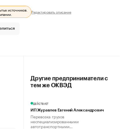
ытых источников.
Редактировать описание
мпании.
елиться
Другие предприниматели с
тем же ОКВЭД
ДЕЙСТВУЕТ
ИП Журавлев Евгений Александрович
Перевозка грузов
неспециализированными
автотранспортными...