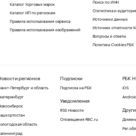
Поиск по ИНН
Каталог торговых марок
Статистика и аудитори
Каталог ИП по регионам
Источники данных
Правила использования сервиса
Источник отчетности 
Правила использования изображений
Вопросы и ответы
Политика Cookies РБК
Новости регионов
Подписки
РБК Н
анкт-Петербург и область
Подписка на РБК
iOS
катеринбург
Androi
Уведомления
Новосибирск
Други
RSS Новости
Башкортостан
Оповещения RBC.ru
Домены
ологодская область
Рег.об
Калининград