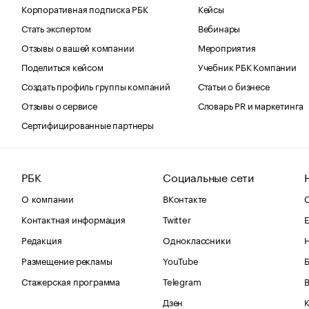
Корпоративная подписка РБК
Кейсы
Стать экспертом
Вебинары
Отзывы о вашей компании
Мероприятия
Поделиться кейсом
Учебник РБК Компании
Создать профиль группы компаний
Статьи о бизнесе
Отзывы о сервисе
Словарь PR и маркетинга
Сертифицированные партнеры
РБК
Социальные сети
О компании
ВКонтакте
С
Контактная информация
Twitter
Е
Редакция
Одноклассники
Размещение рекламы
YouTube
Стажерская программа
Telegram
В
Дзен