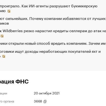
 проиграло. Как ИИ-агенты разрушают букмекерскую
рию
ют сильнейших. Почему компании избавляются от лучших
ников
к Wildberries резко нарастил кредиты селлерам до атак н
ики открыли новый способ вредить компаниям. Зачем им
оговики ищут доходы неработающих покупателей яхт и
р
рация ФНС
ации
20 октября 2021
го органа
3668