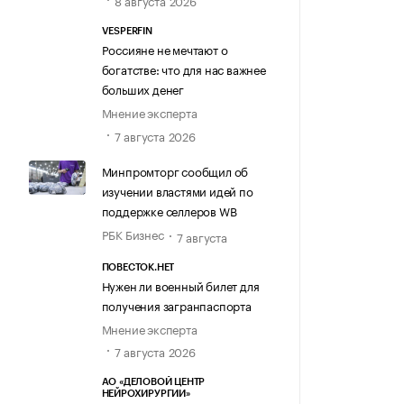
8 августа 2026
VESPERFIN
Россияне не мечтают о
богатстве: что для нас важнее
больших денег
Мнение эксперта
7 августа 2026
Минпромторг сообщил об
изучении властями идей по
поддержке селлеров WB
РБК Бизнес
7 августа
ПОВЕСТОК.НЕТ
Нужен ли военный билет для
получения загранпаспорта
Мнение эксперта
7 августа 2026
АО «ДЕЛОВОЙ ЦЕНТР
НЕЙРОХИРУРГИИ»