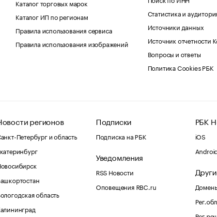
Каталог торговых марок
Статистика и аудитори
Каталог ИП по регионам
Источники данных
Правила использования сервиса
Источник отчетности 
Правила использования изображений
Вопросы и ответы
Политика Cookies РБК
Новости регионов
Подписки
РБК Н
анкт-Петербург и область
Подписка на РБК
iOS
катеринбург
Androi
Уведомления
Новосибирск
Други
RSS Новости
Башкортостан
Оповещения RBC.ru
Домены
ологодская область
Рег.об
Калининград
Рег.ре