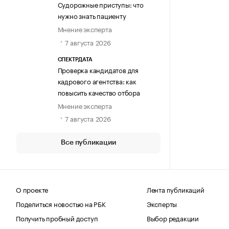
Судорожные приступы: что
нужно знать пациенту
Мнение эксперта
7 августа 2026
СПЕКТРДАТА
Проверка кандидатов для
кадрового агентства: как
повысить качество отбора
Мнение эксперта
7 августа 2026
Все публикации
О проекте
Лента публикаций
Поделиться новостью на РБК
Эксперты
Получить пробный доступ
Выбор редакции