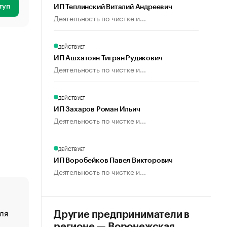
туп
ИП Теплинский Виталий Андреевич
Деятельность по чистке и...
ДЕЙСТВУЕТ
ИП Ашхатоян Тигран Рудикович
Деятельность по чистке и...
ДЕЙСТВУЕТ
ИП Захаров Роман Ильич
Деятельность по чистке и...
ДЕЙСТВУЕТ
ИП Воробейков Павел Викторович
Деятельность по чистке и...
ля
«От спорта тело стареет иначе». Как живет глава ко
Другие предприниматели в
создавшей GTA