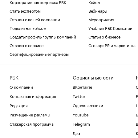
Корпоративная подписка РБК
Кейсы
Стать экспертом
Вебинары
Отзывы о вашей компании
Мероприятия
Поделиться кейсом
Учебник РБК Компании
Создать профиль группы компаний
Статьи о бизнесе
Отзывы о сервисе
Словарь PR и маркетинга
Сертифицированные партнеры
РБК
Социальные сети
О компании
ВКонтакте
С
Контактная информация
Twitter
Е
Редакция
Одноклассники
Размещение рекламы
YouTube
Стажерская программа
Telegram
В
Дзен