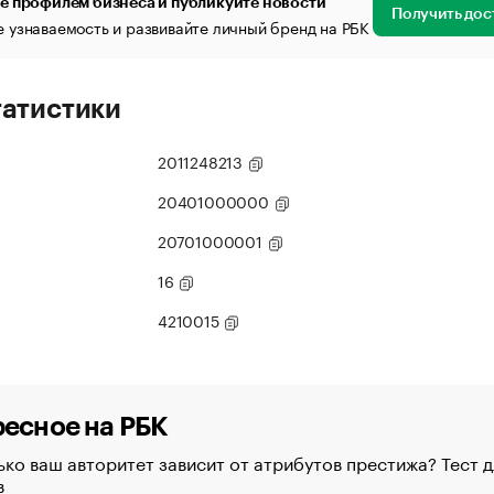
е профилем бизнеса и публикуйте новости
Получить дос
 узнаваемость и развивайте личный бренд на РБК
татистики
2011248213
20401000000
20701000001
16
4210015
есное на РБК
ко ваш авторитет зависит от атрибутов престижа? Тест д
в