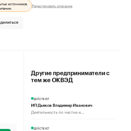
ытых источников.
Редактировать описание
мпании.
делиться
Другие предприниматели с
тем же ОКВЭД
ДЕЙСТВУЕТ
ИП Дьяков Владимир Иванович
Деятельность по чистке и...
ДЕЙСТВУЕТ