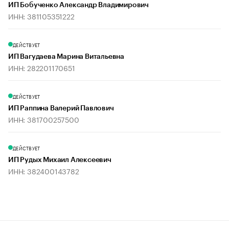
ИП Бобученко Александр Владимирович
ИНН: 381105351222
ДЕЙСТВУЕТ
ИП Вагудаева Марина Витальевна
ИНН: 282201170651
ДЕЙСТВУЕТ
ИП Раппина Валерий Павлович
ИНН: 381700257500
ДЕЙСТВУЕТ
ИП Рудых Михаил Алексеевич
ИНН: 382400143782