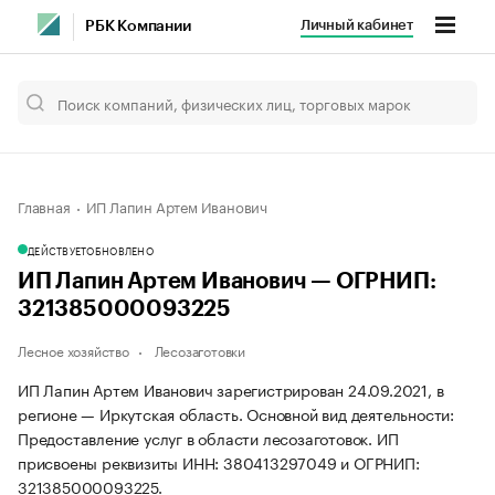
Личный кабинет
РБК Компании
Главная
ИП Лапин Артем Иванович
ДЕЙСТВУЕТ
ОБНОВЛЕНО
ИП Лапин Артем Иванович — ОГРНИП:
321385000093225
Лесное хозяйство
Лесозаготовки
ИП Лапин Артем Иванович зарегистрирован 24.09.2021, в
регионе — Иркутская область. Основной вид деятельности:
Предоставление услуг в области лесозаготовок. ИП
присвоены реквизиты ИНН: 380413297049 и ОГРНИП:
321385000093225.