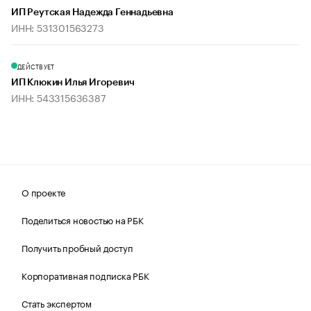
ИП Реутская Надежда Геннадьевна
ИНН: 531301563273
ДЕЙСТВУЕТ
ИП Клюкин Илья Игоревич
ИНН: 543315636387
О проекте
Поделиться новостью на РБК
Получить пробный доступ
Корпоративная подписка РБК
Стать экспертом