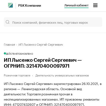
Личный кабинет
РБК Компании
Главная
ИП Лысенко Сергей Сергеевич
ДЕЙСТВУЕТ
ОБНОВЛЕНО
ИП Лысенко Сергей Сергеевич —
ОГРНИП: 321470400097971
Розничная торговля
Деятельность универсальных магазинов
ИП Лысенко Сергей Сергеевич зарегистрирован 26.10.2021, в
регионе — Ленинградская область. Основной вид
деятельности: Торговля розничная прочая в
неспециализированных магазинах. ИП присвоены реквизиты
ИНН: 471207432607 и ОГРНИП: 321470400097971.