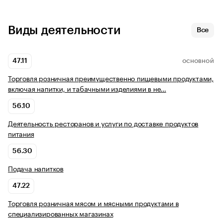
Виды деятельности
Все
47.11
ОСНОВНОЙ
Торговля розничная преимущественно пищевыми продуктами,
включая напитки, и табачными изделиями в не…
56.10
Деятельность ресторанов и услуги по доставке продуктов
питания
56.30
Подача напитков
47.22
Торговля розничная мясом и мясными продуктами в
специализированных магазинах