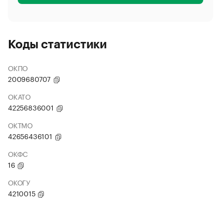
Коды статистики
ОКПО
2009680707
ОКАТО
42256836001
ОКТМО
42656436101
ОКФС
16
ОКОГУ
4210015