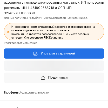
изделиями в неспециализированных магазинах. ИП присвоены
реквизиты ИНН: 481802683718 и ОГРНИП:
321482700038630.
Данные получены из публичных государственных источников.
Информация носит справочный характер и сгенерирована на
основании данных из открытых источников.
Компания не является пользователем и не имеет деловых
отношений с сервисом РБК Компании.
Редактировать описание
Управлять страницей
Поделиться
Профиль
Виды деятельности