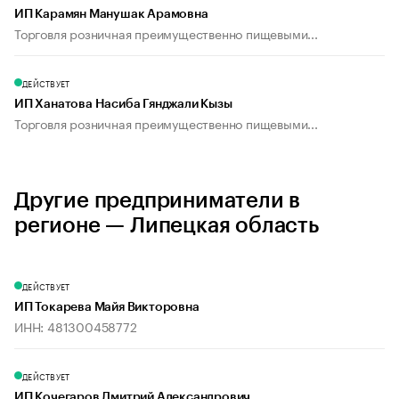
ИП Карамян Манушак Арамовна
Торговля розничная преимущественно пищевыми...
ДЕЙСТВУЕТ
ИП Ханатова Насиба Гянджали Кызы
Торговля розничная преимущественно пищевыми...
Другие предприниматели в
регионе — Липецкая область
ДЕЙСТВУЕТ
ИП Токарева Майя Викторовна
ИНН: 481300458772
ДЕЙСТВУЕТ
ИП Кочегаров Дмитрий Александрович