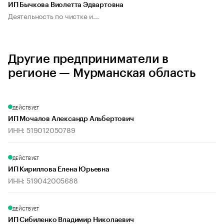
ИП Бычкова Виолетта Эдвартовна
Деятельность по чистке и...
Другие предприниматели в
регионе — Мурманская область
ДЕЙСТВУЕТ
ИП Мочалов Александр Альбертович
ИНН: 519012050789
ДЕЙСТВУЕТ
ИП Кириллова Елена Юрьевна
ИНН: 519042005688
ДЕЙСТВУЕТ
ИП Сибиленко Владимир Николаевич