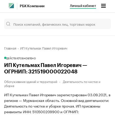
Личный кабинет
РБК Компании
Главная
ИП Кутельмах Павел Игоревич
ДЕЙСТВУЕТ
ОБНОВЛЕНО
ИП Кутельмах Павел Игоревич —
ОГРНИП: 321519000022048
Обслуживание зданий и территорий
Деятельность по чистке и
уборке
ИП Кутельмах Павел Игоревич зарегистрирован 03.09.2021, в
регионе — Мурманская область. Основной вид деятельности:
Деятельность по чистке и уборке прочая. ИП присвоены
реквизиты ИНН: 510500209900 и ОГРНИП: