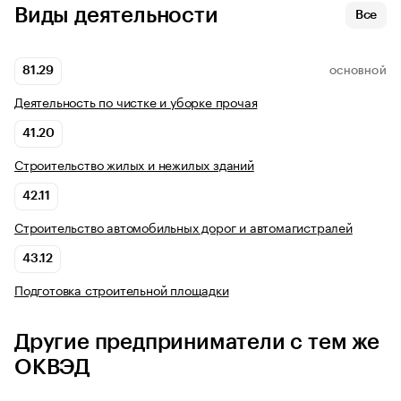
Виды деятельности
Все
81.29
ОСНОВНОЙ
Деятельность по чистке и уборке прочая
41.20
Строительство жилых и нежилых зданий
42.11
Строительство автомобильных дорог и автомагистралей
43.12
Подготовка строительной площадки
Другие предприниматели с тем же
ОКВЭД