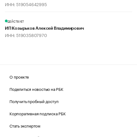
ИНН: 519054642995
ДЕЙСТВУЕТ
ИП Козырьков Алексей Владимирович
ИНН: 519035807970
О проекте
Поделиться новостью на РБК
Получить пробный доступ
Корпоративная подписка РБК
Стать экспертом