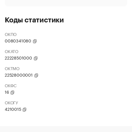
Коды статистики
ОКПО
0080341080
ОКАТО
22228501000
ОКТМО
22528000001
ОКФС
16
ОКОГУ
4210015