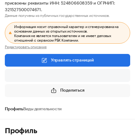
присвоены реквизиты ИНН: 524806608359 и ОГРНИП:
321527500074671.
Данные получены из публичных государственных источников.
Информация носит справочный характер и сгенерирована на
основании данных из открытых источников.
Компания не является пользователем и не имеет деловых
отношений с сервисом РБК Компании.
Редактировать описание
Управлять страницей
Поделиться
Профиль
Виды деятельности
Профиль