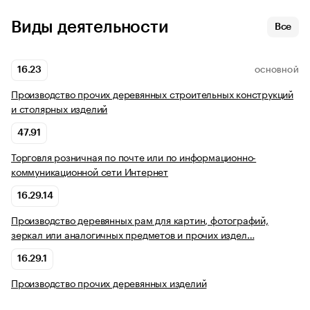
Виды деятельности
Все
16.23
ОСНОВНОЙ
Производство прочих деревянных строительных конструкций
и столярных изделий
47.91
Торговля розничная по почте или по информационно-
коммуникационной сети Интернет
16.29.14
Производство деревянных рам для картин, фотографий,
зеркал или аналогичных предметов и прочих издел…
16.29.1
Производство прочих деревянных изделий