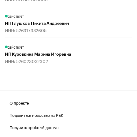
ДЕЙСТВУЕТ
ИП Глушков Никита Андреевич
ИНН: 526317332605
ДЕЙСТВУЕТ
ИП Кузовкина Марина Игоревна
ИНН: 526023032302
О проекте
Поделиться новостью на РБК
Получить пробный доступ