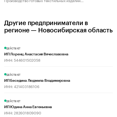
Производство готовых текстильных изделий...
Другие предприниматели в
регионе — Новосибирская область
ДЕЙСТВУЕТ
ИП Лоренц Анастасия Вячеславовна
ИНН: 544601502058
ДЕЙСТВУЕТ
ИП Беседина Людмила Владимировна
ИНН: 421403186106
ДЕЙСТВУЕТ
ИП Юдина Анна Евгеньевна
ИНН: 282601809090