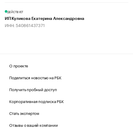
ДЕЙСТВУЕТ
ИП Куликова Екатерина Александровна
ИНН: 540861437371
О проекте
Поделиться новостью на РБК
Получить пробный доступ
Корпоративная подписка РБК
Стать экспертом
Отзывы о вашей компании