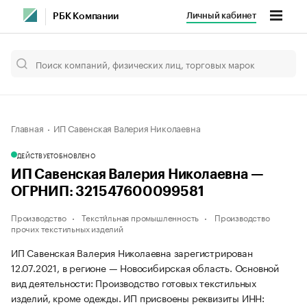
Личный кабинет
РБК Компании
Главная
ИП Савенская Валерия Николаевна
ДЕЙСТВУЕТ
ОБНОВЛЕНО
ИП Савенская Валерия Николаевна —
ОГРНИП: 321547600099581
Производство
Тексти́льная промышленность
Производство
прочих текстильных изделий
ИП Савенская Валерия Николаевна зарегистрирован
12.07.2021, в регионе — Новосибирская область. Основной
вид деятельности: Производство готовых текстильных
изделий, кроме одежды. ИП присвоены реквизиты ИНН: