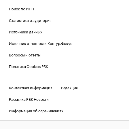
Поиск по ИНН
Статистика и аудитория
Источники данных
Источник отчетности Контур.Фокус
Вопросы и ответы
Политика Cookies РБК
Контактная информация
Редакция
Рассылка РБК Новости
Информация об ограничениях
Правовая информация
О соблюдении авторских прав