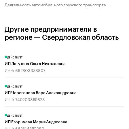
Деятельность автомобильного грузового транспорта
Другие предприниматели в
регионе — Свердловская область
ДЕЙСТВУЕТ
ИП Лагутина Ольга Николаевна
ИНН: 662803338807
ДЕЙСТВУЕТ
ИП Черепанова Вера Александровна
ИНН: 740203395623
ДЕЙСТВУЕТ
ИП Егорычева Мария Андреевна
ИНН: 662314550290