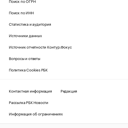
Поиск по ОГРН
Поиск по ИНН
Статистика и аудитория
Источники данных
Источник отчетности Контур.Фокус
Вопросы и ответы
Политика Cookies РБК
Контактная информация
Редакция
Рассылка РБК Новости
Информация об ограничениях
Правовая информация
О соблюдении авторских прав