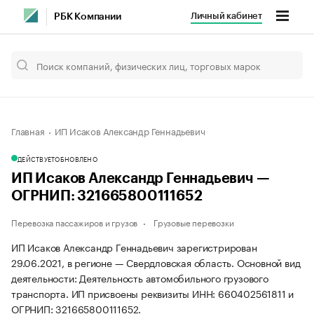
Личный кабинет
РБК Компании
Главная
ИП Исаков Александр Геннадьевич
ДЕЙСТВУЕТ
ОБНОВЛЕНО
ИП Исаков Александр Геннадьевич —
ОГРНИП: 321665800111652
Перевозка пассажиров и грузов
Грузовые перевозки
ИП Исаков Александр Геннадьевич зарегистрирован
29.06.2021, в регионе — Свердловская область. Основной вид
деятельности: Деятельность автомобильного грузового
транспорта. ИП присвоены реквизиты ИНН: 660402561811 и
ОГРНИП: 321665800111652.