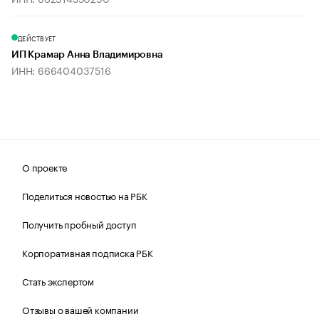
ДЕЙСТВУЕТ
ИП Крамар Анна Владимировна
ИНН: 666404037516
О проекте
Поделиться новостью на РБК
Получить пробный доступ
Корпоративная подписка РБК
Стать экспертом
Отзывы о вашей компании