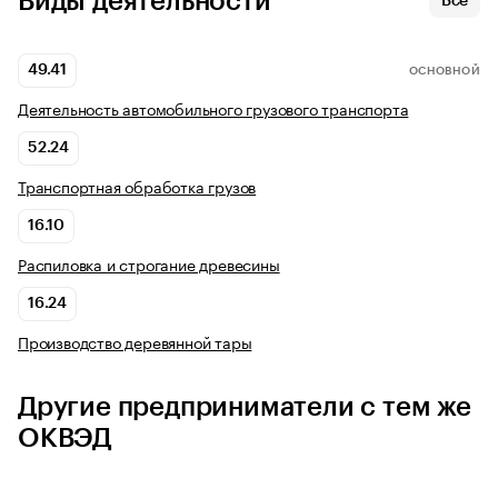
Виды деятельности
Все
49.41
ОСНОВНОЙ
Деятельность автомобильного грузового транспорта
52.24
Транспортная обработка грузов
16.10
Распиловка и строгание древесины
16.24
Производство деревянной тары
Другие предприниматели с тем же
ОКВЭД