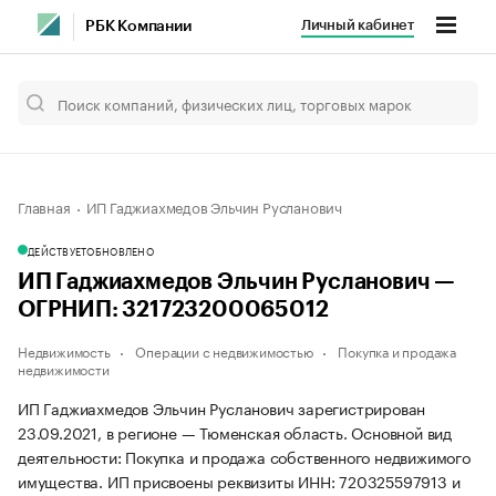
Личный кабинет
РБК Компании
Главная
ИП Гаджиахмедов Эльчин Русланович
ДЕЙСТВУЕТ
ОБНОВЛЕНО
ИП Гаджиахмедов Эльчин Русланович —
ОГРНИП: 321723200065012
Недвижимость
Операции с недвижимостью
Покупка и продажа
недвижимости
ИП Гаджиахмедов Эльчин Русланович зарегистрирован
23.09.2021, в регионе — Тюменская область. Основной вид
деятельности: Покупка и продажа собственного недвижимого
имущества. ИП присвоены реквизиты ИНН: 720325597913 и