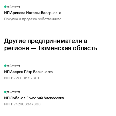
ДЕЙСТВУЕТ
ИП Арипова Наталья Валерьевна
Покупка и продажа собственного...
Другие предприниматели в
регионе — Тюменская область
ДЕЙСТВУЕТ
ИП Аверин Пётр Васильевич
ИНН: 720605712301
ДЕЙСТВУЕТ
ИП Лобанов Григорий Алексеевич
ИНН: 742403347606