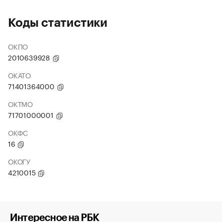
Коды статистики
ОКПО
2010639928
ОКАТО
71401364000
ОКТМО
71701000001
ОКФС
16
ОКОГУ
4210015
Интересное на РБК