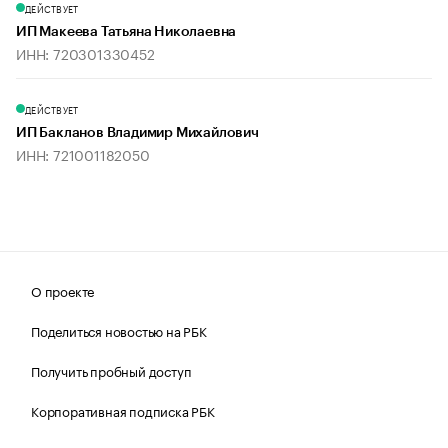
ДЕЙСТВУЕТ
ИП Макеева Татьяна Николаевна
ИНН: 720301330452
ДЕЙСТВУЕТ
ИП Бакланов Владимир Михайлович
ИНН: 721001182050
О проекте
Поделиться новостью на РБК
Получить пробный доступ
Корпоративная подписка РБК