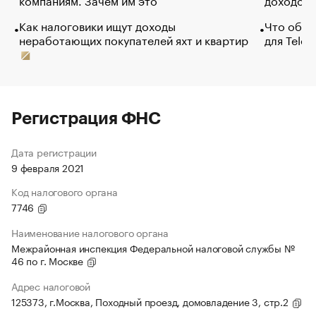
Как налоговики ищут доходы
Что обви
неработающих покупателей яхт и квартир
для Tele
Регистрация ФНС
Дата регистрации
9 февраля 2021
Код налогового органа
7746
Наименование налогового органа
Межрайонная инспекция Федеральной налоговой службы №
46 по г. Москве
Адрес налоговой
125373, г.Москва, Походный проезд, домовладение 3, стр.2