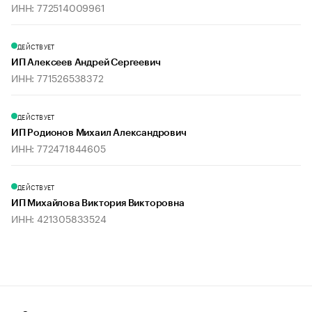
ИНН: 772514009961
ДЕЙСТВУЕТ
ИП Алексеев Андрей Сергеевич
ИНН: 771526538372
ДЕЙСТВУЕТ
ИП Родионов Михаил Александрович
ИНН: 772471844605
ДЕЙСТВУЕТ
ИП Михайлова Виктория Викторовна
ИНН: 421305833524