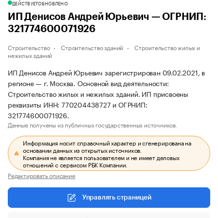
ДЕЙСТВУЕТ
ОБНОВЛЕНО
ИП Денисов Андрей Юрьевич — ОГРНИП:
321774600071926
Строительство
Строительство зданий
Строительство жилых и
нежилых зданий
ИП Денисов Андрей Юрьевич зарегистрирован 09.02.2021, в
регионе — г. Москва. Основной вид деятельности:
Строительство жилых и нежилых зданий. ИП присвоены
реквизиты ИНН: 770204438727 и ОГРНИП:
321774600071926.
Данные получены из публичных государственных источников.
Информация носит справочный характер и сгенерирована на
основании данных из открытых источников.
Компания не является пользователем и не имеет деловых
отношений с сервисом РБК Компании.
Редактировать описание
Управлять страницей