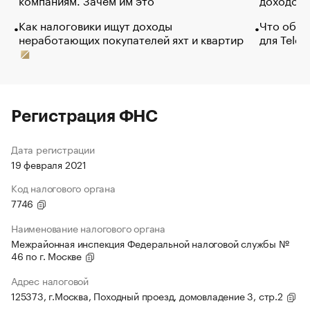
Как налоговики ищут доходы
Что обви
неработающих покупателей яхт и квартир
для Tele
Регистрация ФНС
Дата регистрации
19 февраля 2021
Код налогового органа
7746
Наименование налогового органа
Межрайонная инспекция Федеральной налоговой службы №
46 по г. Москве
Адрес налоговой
125373, г.Москва, Походный проезд, домовладение 3, стр.2