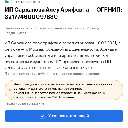
ДЕЙСТВУЕТ
ОБНОВЛЕНО
ИП Сарханова Алсу Арифовна — ОГРНИП:
321774600097830
Недвижимость
Операции с недвижимостью
Аренда
недвижимости
ИП Сарханова Алсу Арифовна зарегистрирован 19.02.2021, в
регионе — г. Москва. Основной вид деятельности: Аренда и
управление собственным или арендованным нежилым
недвижимым имуществом. ИП присвоены реквизиты ИНН:
770177466200 и ОГРНИП: 321774600097830.
Данные получены из публичных государственных источников.
Информация носит справочный характер и сгенерирована на
основании данных из открытых источников.
Компания не является пользователем и не имеет деловых
отношений с сервисом РБК Компании.
Редактировать описание
Управлять страницей