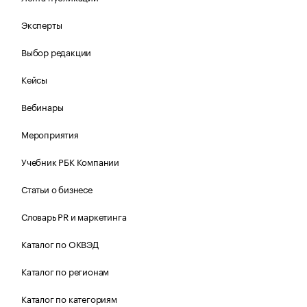
Эксперты
Выбор редакции
Кейсы
Вебинары
Мероприятия
Учебник РБК Компании
Статьи о бизнесе
Словарь PR и маркетинга
Каталог по ОКВЭД
Каталог по регионам
Каталог по категориям