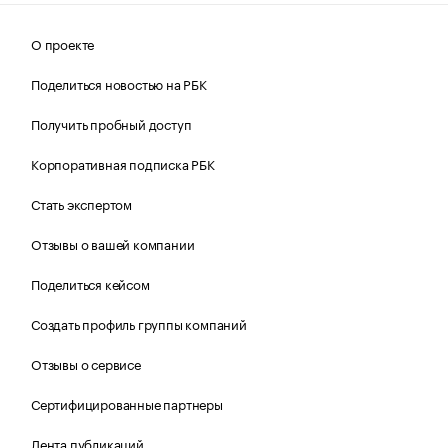
О проекте
Поделиться новостью на РБК
Получить пробный доступ
Корпоративная подписка РБК
Стать экспертом
Отзывы о вашей компании
Поделиться кейсом
Создать профиль группы компаний
Отзывы о сервисе
Сертифицированные партнеры
Лента публикаций