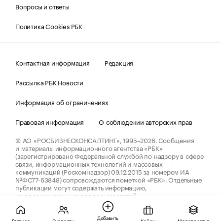
Вопросы и ответы
Политика Cookies РБК
Контактная информация
Редакция
Рассылка РБК Новости
Информация об ограничениях
Правовая информация
О соблюдении авторских прав
© АО «РОСБИЗНЕСКОНСАЛТИНГ»,
1995–2026.
Сообщения
и материалы информационного агентства «РБК»
(зарегистрировано Федеральной службой по надзору в сфере
связи, информационных технологий и массовых
коммуникаций (Роскомнадзор) 09.12.2015 за номером ИА
№ФС77-63848) сопровождаются пометкой «РБК». Отдельные
публикации могут содержать информацию,
не предназначенную для пользователей
до 18 лет.
companycardsfeedback@rbc.ru
Добавить
Главное
Эксперты
Кейсы
Мероприятия