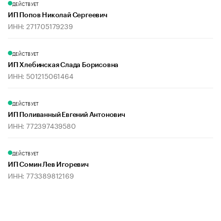
ДЕЙСТВУЕТ
ИП Попов Николай Сергеевич
ИНН: 271705179239
ДЕЙСТВУЕТ
ИП Хлебинская Слада Борисовна
ИНН: 501215061464
ДЕЙСТВУЕТ
ИП Поливанный Евгений Антонович
ИНН: 772397439580
ДЕЙСТВУЕТ
ИП Сомин Лев Игоревич
ИНН: 773389812169