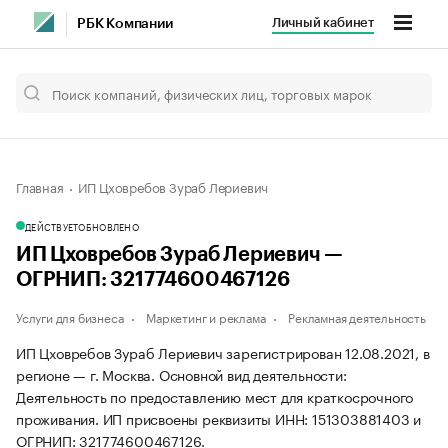
Личный кабинет
РБК Компании
Главная
ИП Цховребов Зураб Лериевич
ДЕЙСТВУЕТ
ОБНОВЛЕНО
ИП Цховребов Зураб Лериевич —
ОГРНИП: 321774600467126
Услуги для бизнеса
Маркетинг и реклама
Рекламная деятельность
ИП Цховребов Зураб Лериевич зарегистрирован 12.08.2021, в
регионе — г. Москва. Основной вид деятельности:
Деятельность по предоставлению мест для краткосрочного
проживания. ИП присвоены реквизиты ИНН: 151303881403 и
ОГРНИП: 321774600467126.