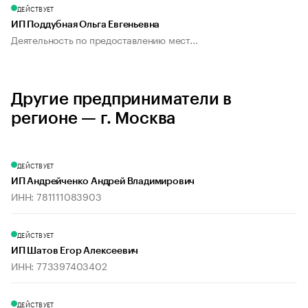
ДЕЙСТВУЕТ
ИП Поддубная Ольга Евгеньевна
Деятельность по предоставлению мест...
Другие предприниматели в
регионе — г. Москва
ДЕЙСТВУЕТ
ИП Андрейченко Андрей Владимирович
ИНН: 781111083903
ДЕЙСТВУЕТ
ИП Шатов Егор Алексеевич
ИНН: 773397403402
ДЕЙСТВУЕТ