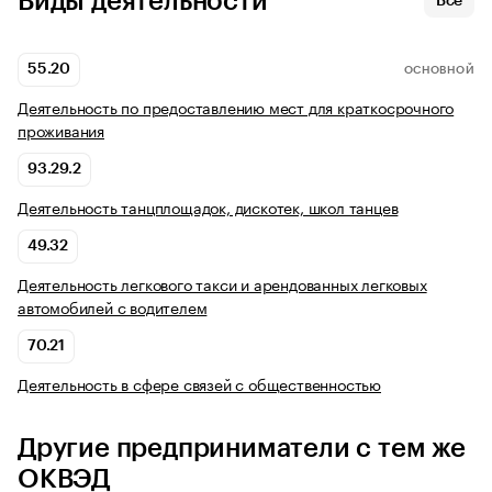
Виды деятельности
Все
55.20
ОСНОВНОЙ
Деятельность по предоставлению мест для краткосрочного
проживания
93.29.2
Деятельность танцплощадок, дискотек, школ танцев
49.32
Деятельность легкового такси и арендованных легковых
автомобилей с водителем
70.21
Деятельность в сфере связей с общественностью
Другие предприниматели с тем же
ОКВЭД