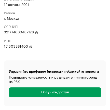
12 августа 2021
Регион
г. Москва
ОГРНИП
321774600467126
ИНН
151303881403
Управляйте профилем бизнеса и публикуйте новости
Повышайте узнаваемость и развивайте личный бренд
на РБК
Получить доступ