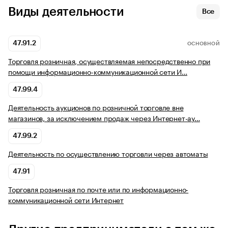
Виды деятельности
Все
47.91.2
ОСНОВНОЙ
Торговля розничная, осуществляемая непосредственно при
помощи информационно-коммуникационной сети И…
47.99.4
Деятельность аукционов по розничной торговле вне
магазинов, за исключением продаж через Интернет-ау…
47.99.2
Деятельность по осуществлению торговли через автоматы
47.91
Торговля розничная по почте или по информационно-
коммуникационной сети Интернет