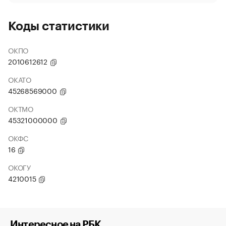
Коды статистики
ОКПО
2010612612
ОКАТО
45268569000
ОКТМО
45321000000
ОКФС
16
ОКОГУ
4210015
Интересное на РБК