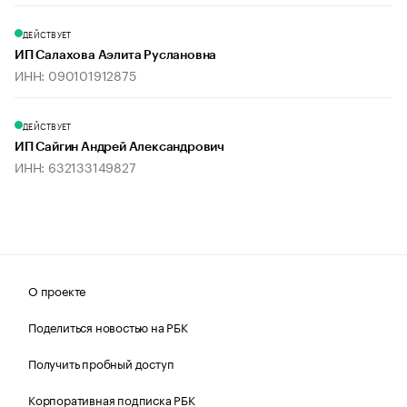
ДЕЙСТВУЕТ
ИП Салахова Аэлита Руслановна
ИНН: 090101912875
ДЕЙСТВУЕТ
ИП Сайгин Андрей Александрович
ИНН: 632133149827
О проекте
Поделиться новостью на РБК
Получить пробный доступ
Корпоративная подписка РБК