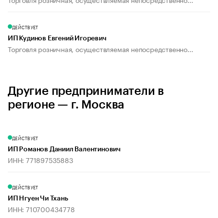
ДЕЙСТВУЕТ
ИП Кудинов Евгений Игоревич
Торговля розничная, осуществляемая непосредственно...
Другие предприниматели в
регионе — г. Москва
ДЕЙСТВУЕТ
ИП Романов Даниил Валентинович
ИНН: 771897535883
ДЕЙСТВУЕТ
ИП Нгуен Чи Тхань
ИНН: 710700434778