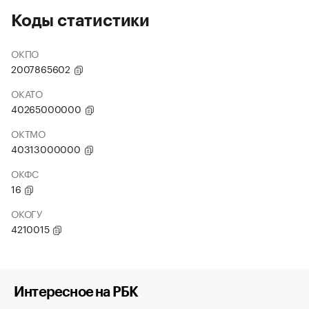
Коды статистики
ОКПО
2007865602
ОКАТО
40265000000
ОКТМО
40313000000
ОКФС
16
ОКОГУ
4210015
Интересное на РБК