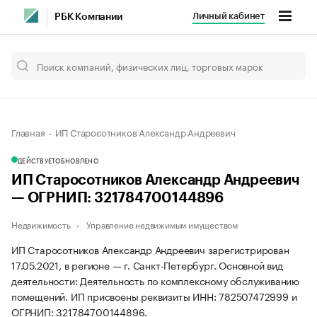
Личный кабинет
РБК Компании
Главная
ИП Старосотников Александр Андреевич
ДЕЙСТВУЕТ
ОБНОВЛЕНО
ИП Старосотников Александр Андреевич
— ОГРНИП: 321784700144896
Недвижимость
Управление недвижимым имуществом
ИП Старосотников Александр Андреевич зарегистрирован
17.05.2021, в регионе — г. Санкт-Петербург. Основной вид
деятельности: Деятельность по комплексному обслуживанию
помещений. ИП присвоены реквизиты ИНН: 782507472999 и
ОГРНИП: 321784700144896.