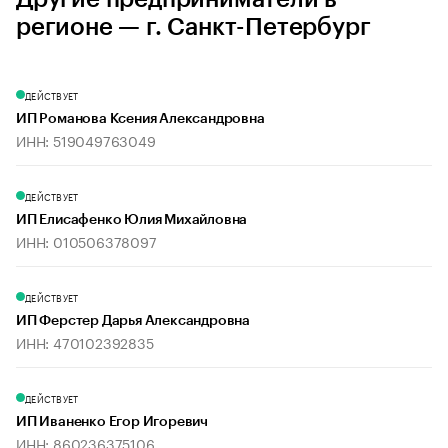
регионе — г. Санкт-Петербург
ДЕЙСТВУЕТ
ИП Романова Ксения Александровна
ИНН: 519049763049
ДЕЙСТВУЕТ
ИП Елисафенко Юлия Михайловна
ИНН: 010506378097
ДЕЙСТВУЕТ
ИП Ферстер Дарья Александровна
ИНН: 470102392835
ДЕЙСТВУЕТ
ИП Иваненко Егор Игоревич
ИНН: 860236375106