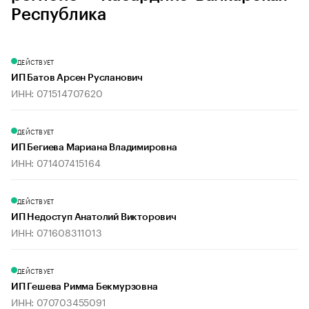
Республика
ДЕЙСТВУЕТ
ИП Батов Арсен Русланович
ИНН: 071514707620
ДЕЙСТВУЕТ
ИП Бегиева Мариана Владимировна
ИНН: 071407415164
ДЕЙСТВУЕТ
ИП Недоступ Анатолий Викторович
ИНН: 071608311013
ДЕЙСТВУЕТ
ИП Гешева Римма Бекмурзовна
ИНН: 070703455091