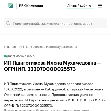
Личный кабинет
РБК Компании
Главная
ИП Пшиготижева Илона Мухамедовна
ДЕЙСТВУЕТ
ОБНОВЛЕНО
ИП Пшиготижева Илона Мухамедовна —
ОГРНИП: 322070000025573
ИП Пшиготижева Илона Мухамедовна зарегистрирован
18.08.2022, в регионе — Кабардино-Балкарская Республика.
Основной вид деятельности: Предоставление услуг по
перевозкам. ИП присвоены реквизиты ИНН: 071003530348 и
ОГРНИП: 322070000025573.
Данные получены из публичных государственных источников.