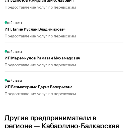
ИП Ахметов Амирлан Вячеславович
Предоставление услуг по перевозкам
ДЕЙСТВУЕТ
ИП Лапин Руслан Владимирович
Предоставление услуг по перевозкам
ДЕЙСТВУЕТ
ИП Маремкулов Рамазан Мухамедович
Предоставление услуг по перевозкам
ДЕЙСТВУЕТ
ИП Безматерных Дарья Валерьевна
Предоставление услуг по перевозкам
Другие предприниматели в
регионе — Кабардино-Балкарская