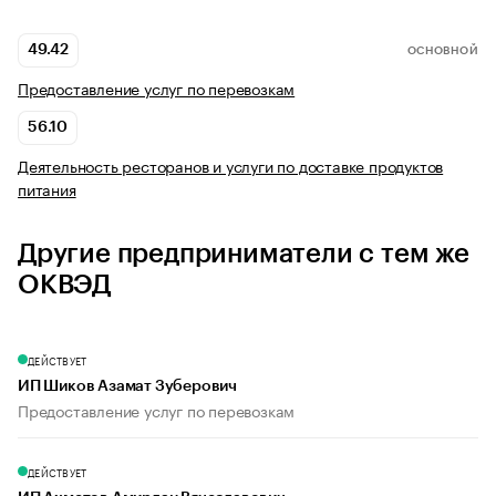
49.42
ОСНОВНОЙ
Предоставление услуг по перевозкам
56.10
Деятельность ресторанов и услуги по доставке продуктов
питания
Другие предприниматели с тем же
ОКВЭД
ДЕЙСТВУЕТ
ИП Шиков Азамат Зуберович
Предоставление услуг по перевозкам
ДЕЙСТВУЕТ