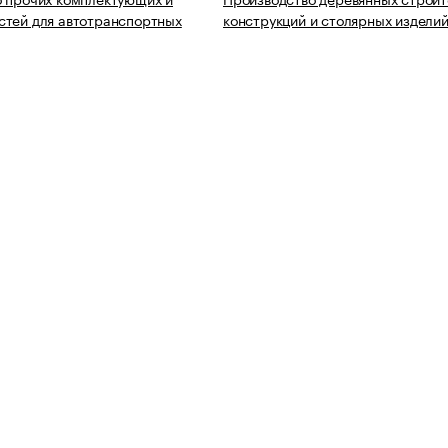
тей для автотранспортных
конструкций и столярных издели