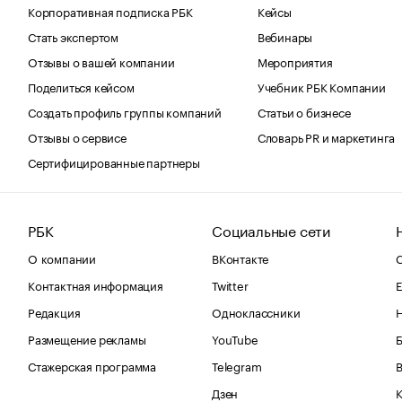
Корпоративная подписка РБК
Кейсы
Стать экспертом
Вебинары
Отзывы о вашей компании
Мероприятия
Поделиться кейсом
Учебник РБК Компании
Создать профиль группы компаний
Статьи о бизнесе
Отзывы о сервисе
Словарь PR и маркетинга
Сертифицированные партнеры
РБК
Социальные сети
О компании
ВКонтакте
С
Контактная информация
Twitter
Е
Редакция
Одноклассники
Размещение рекламы
YouTube
Стажерская программа
Telegram
В
Дзен