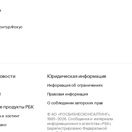
я
Контур.Фокус
овости
Юридическая информация
Информация об ограничениях
d
Правовая информация
О соблюдении авторских прав
е продукты РБК
© АО «РОСБИЗНЕСКОНСАЛТИНГ»,
 и хостинг
1995–2026.
Сообщения и материалы
информационного агентства «РБК»
лако
(зарегистрировано Федеральной