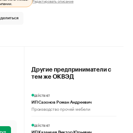
Редактировать описание
мпании.
делиться
Другие предприниматели с
тем же ОКВЭД
ДЕЙСТВУЕТ
ИП Сазонов Роман Андреевич
Производство прочей мебели
ДЕЙСТВУЕТ
туп
ИП Казанцев Виктор Юрьевич