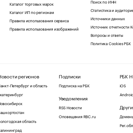
Поиск по ИНН
Каталог торговых марок
Статистика и аудитори
Каталог ИП по регионам
Источники данных
Правила использования сервиса
Источник отчетности 
Правила использования изображений
Вопросы и ответы
Политика Cookies РБК
Новости регионов
Подписки
РБК Н
анкт-Петербург и область
Подписка на РБК
iOS
катеринбург
Androi
Уведомления
Новосибирск
Други
RSS Новости
Башкортостан
Оповещения RBC.ru
Домены
ологодская область
Рег.об
Калининград