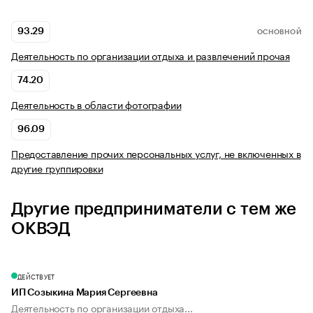
93.29
ОСНОВНОЙ
Деятельность по организации отдыха и развлечений прочая
74.20
Деятельность в области фотографии
96.09
Предоставление прочих персональных услуг, не включенных в
другие группировки
Другие предприниматели с тем же
ОКВЭД
ДЕЙСТВУЕТ
ИП Созыкина Мария Сергеевна
Деятельность по организации отдыха...