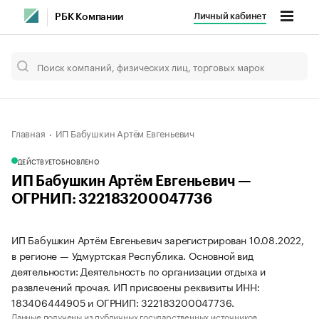
Личный кабинет
РБК Компании
Главная
ИП Бабушкин Артём Евгеньевич
ДЕЙСТВУЕТ
ОБНОВЛЕНО
ИП Бабушкин Артём Евгеньевич —
ОГРНИП: 322183200047736
ИП Бабушкин Артём Евгеньевич зарегистрирован 10.08.2022,
в регионе — Удмуртская Республика. Основной вид
деятельности: Деятельность по организации отдыха и
развлечений прочая. ИП присвоены реквизиты ИНН:
183406444905 и ОГРНИП: 322183200047736.
Данные получены из публичных государственных источников.