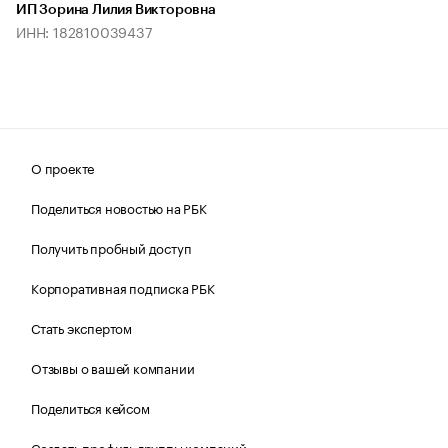
ИП Зорина Лилия Викторовна
ИНН: 182810039437
О проекте
Поделиться новостью на РБК
Получить пробный доступ
Корпоративная подписка РБК
Стать экспертом
Отзывы о вашей компании
Поделиться кейсом
Создать профиль группы компаний