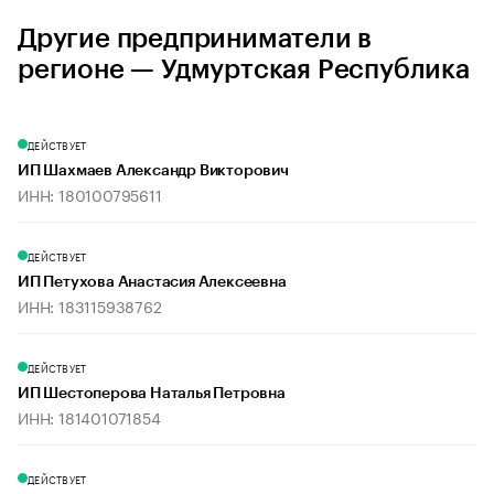
Другие предприниматели в
регионе — Удмуртская Республика
ДЕЙСТВУЕТ
ИП Шахмаев Александр Викторович
ИНН: 180100795611
ДЕЙСТВУЕТ
ИП Петухова Анастасия Алексеевна
ИНН: 183115938762
ДЕЙСТВУЕТ
ИП Шестоперова Наталья Петровна
ИНН: 181401071854
ДЕЙСТВУЕТ