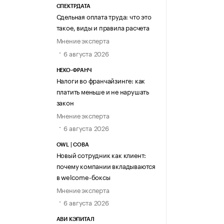
СПЕКТРДАТА
Сдельная оплата труда: что это
такое, виды и правила расчета
Мнение эксперта
6 августа 2026
НЕКО-ФРАНЧ
Налоги во франчайзинге: как
платить меньше и не нарушать
закон
Мнение эксперта
6 августа 2026
OWL | СОВА
Новый сотрудник как клиент:
почему компании вкладываются
в welcome-боксы
Мнение эксперта
6 августа 2026
АВИ КЭПИТАЛ