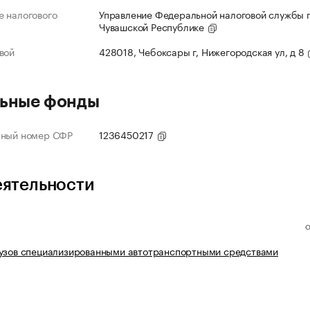
 налогового
Управление Федеральной налоговой службы 
Чувашской Республике
вой
428018, Чебоксары г, Нижегородская ул, д 8
ьные фонды
нный номер СФР
1236450217
еятельности
рузов специализированными автотранспортными средствами