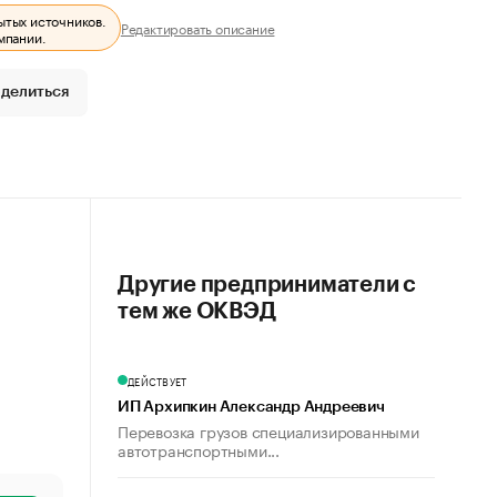
ытых источников.
Редактировать описание
мпании.
делиться
Другие предприниматели с
тем же ОКВЭД
ДЕЙСТВУЕТ
ИП Архипкин Александр Андреевич
Перевозка грузов специализированными
автотранспортными...