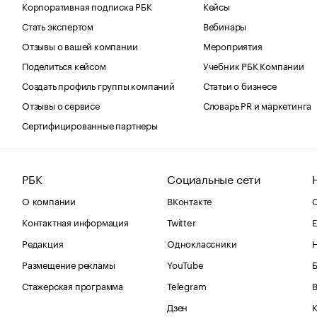
Корпоративная подписка РБК
Кейсы
Стать экспертом
Вебинары
Отзывы о вашей компании
Мероприятия
Поделиться кейсом
Учебник РБК Компании
Создать профиль группы компаний
Статьи о бизнесе
Отзывы о сервисе
Словарь PR и маркетинга
Сертифицированные партнеры
РБК
Социальные сети
О компании
ВКонтакте
С
Контактная информация
Twitter
Е
Редакция
Одноклассники
Размещение рекламы
YouTube
Стажерская программа
Telegram
В
Дзен