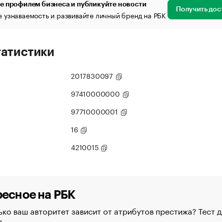
е профилем бизнеса и публикуйте новости
Получить дос
 узнаваемость и развивайте личный бренд на РБК
татистики
2017830097
97410000000
97710000001
16
4210015
есное на РБК
ко ваш авторитет зависит от атрибутов престижа? Тест д
в