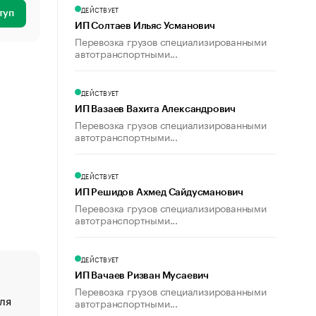
ДЕЙСТВУЕТ
туп
ИП Солтаев Ильяс Усманович
Перевозка грузов специализированными
автотранспортными...
ДЕЙСТВУЕТ
ИП Вазаев Вахита Александрович
Перевозка грузов специализированными
автотранспортными...
ДЕЙСТВУЕТ
ИП Решидов Ахмед Сайдусманович
Перевозка грузов специализированными
автотранспортными...
ДЕЙСТВУЕТ
ИП Вачаев Ризван Мусаевич
Перевозка грузов специализированными
ля
«От спорта тело стареет иначе». Как живет глава ко
автотранспортными...
создавшей GTA