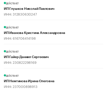
ДЕЙСТВУЕТ
ИП Глушков Николай Павлович
ИНН: 312830630247
ДЕЙСТВУЕТ
ИП Иванова Кристина Александровна
ИНН: 616706414198
ДЕЙСТВУЕТ
ИП Гайер Даниил Сергеевич
ИНН: 230822298169
ДЕЙСТВУЕТ
ИП Немтинова Ирина Олеговна
ИНН: 237000898913