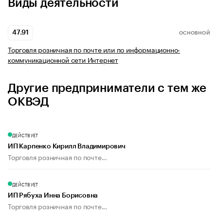
Виды деятельности
47.91
ОСНОВНОЙ
Торговля розничная по почте или по информационно-
коммуникационной сети Интернет
Другие предприниматели с тем же
ОКВЭД
ДЕЙСТВУЕТ
ИП Карпенко Кирилл Владимирович
Торговля розничная по почте...
ДЕЙСТВУЕТ
ИП Рябуха Инна Борисовна
Торговля розничная по почте...