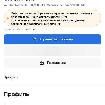
Данные получены из публичных государственных источников.
Информация носит справочный характер и сгенерирована на
основании данных из открытых источников.
Компания не является пользователем и не имеет деловых
отношений с сервисом РБК Компании.
Редактировать описание
Управлять страницей
Поделиться
Профиль
Профиль