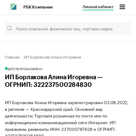
Личный кабинет
РБК Компании
Главная
ИП Борлакова Алина Игоревна
ДЕЙСТВУЕТ
ОБНОВЛЕНО
ИП Борлакова Алина Игоревна —
ОГРНИП: 322237500284830
ИП Борлакова Алина Игоревна зарегистрирован 03.08.2022,
в регионе — Краснодарский край. Основной вид
деятельности: Торговля розничная по почте или по
информационно-коммуникационной сети Интернет. ИП
присвоены реквизиты ИНН: 237000787628 и ОГРНИП:
322237500284830.