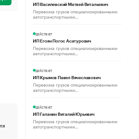
ИП Василевский Матвей Витальевич
Перевозка грузов специализированными
автотранспортными...
ДЕЙСТВУЕТ
ИП Егоян Погос Асатурович
Перевозка грузов специализированными
автотранспортными...
ДЕЙСТВУЕТ
ИП Крымов Павел Вячеславович
Перевозка грузов специализированными
автотранспортными...
ДЕЙСТВУЕТ
ИП Галанин Виталий Юрьевич
Перевозка грузов специализированными
ля
«От спорта тело стареет иначе». Как живет глава ко
автотранспортными...
создавшей GTA