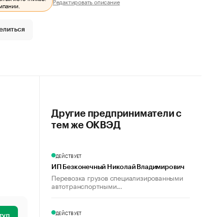
Редактировать описание
мпании.
елиться
Другие предприниматели с
тем же ОКВЭД
ДЕЙСТВУЕТ
ИП Безконечный Николай Владимирович
Перевозка грузов специализированными
автотранспортными...
ДЕЙСТВУЕТ
туп