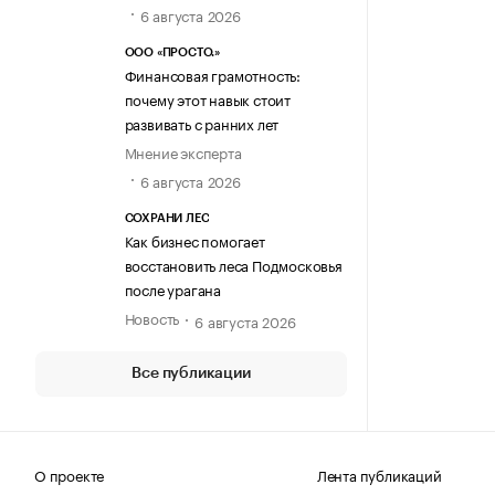
6 августа 2026
ООО «ПРОСТО.»
Финансовая грамотность:
почему этот навык стоит
развивать с ранних лет
Мнение эксперта
6 августа 2026
СОХРАНИ ЛЕС
Как бизнес помогает
восстановить леса Подмосковья
после урагана
Новость
6 августа 2026
Все публикации
О проекте
Лента публикаций