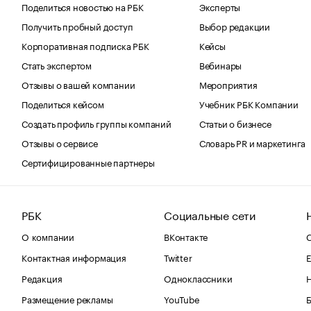
Поделиться новостью на РБК
Эксперты
Получить пробный доступ
Выбор редакции
Корпоративная подписка РБК
Кейсы
Стать экспертом
Вебинары
Отзывы о вашей компании
Мероприятия
Поделиться кейсом
Учебник РБК Компании
Создать профиль группы компаний
Статьи о бизнесе
Отзывы о сервисе
Словарь PR и маркетинга
Сертифицированные партнеры
РБК
Социальные сети
О компании
ВКонтакте
С
Контактная информация
Twitter
Е
Редакция
Одноклассники
Размещение рекламы
YouTube