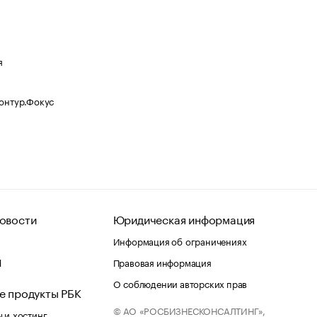
я
Контур.Фокус
овости
Юридическая информация
Информация об ограничениях
d
Правовая информация
О соблюдении авторских прав
е продукты РБК
© АО «РОСБИЗНЕСКОНСАЛТИНГ»,
 и хостинг