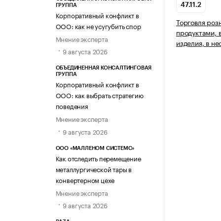
47.11.2
ГРУППА
Корпоративный конфликт в
Торговля ро
ООО: как не усугубить спор
продуктами, 
Мнение эксперта
изделия, в н
9 августа 2026
ОБЪЕДИНЕННАЯ КОНСАЛТИНГОВАЯ
ГРУППА
Корпоративный конфликт в
ООО: как выбрать стратегию
поведения
Мнение эксперта
9 августа 2026
ООО «МАЛЛЕНОМ СИСТЕМС»
Как отследить перемещение
металлургической тары в
конвертерном цехе
Мнение эксперта
9 августа 2026