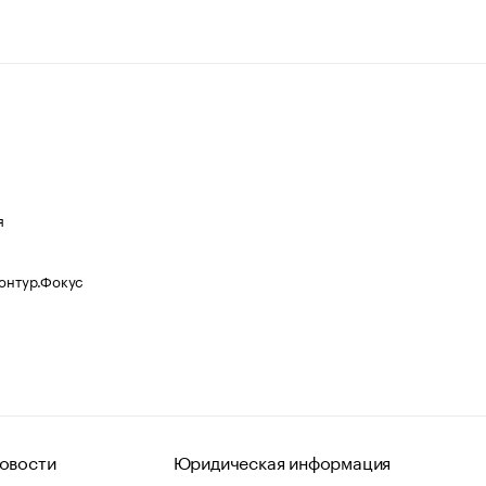
я
Контур.Фокус
овости
Юридическая информация