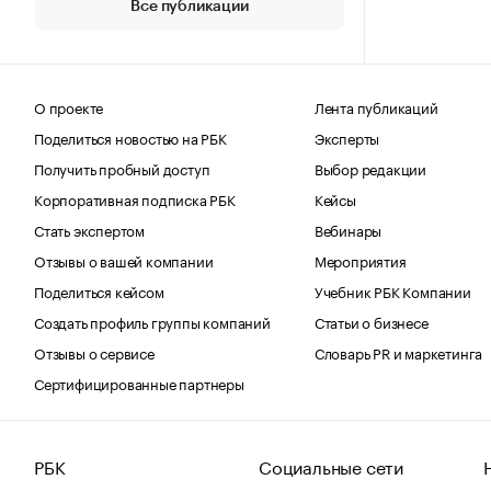
Все публикации
О проекте
Лента публикаций
Поделиться новостью на РБК
Эксперты
Получить пробный доступ
Выбор редакции
Корпоративная подписка РБК
Кейсы
Стать экспертом
Вебинары
Отзывы о вашей компании
Мероприятия
Поделиться кейсом
Учебник РБК Компании
Создать профиль группы компаний
Статьи о бизнесе
Отзывы о сервисе
Словарь PR и маркетинга
Сертифицированные партнеры
РБК
Социальные сети