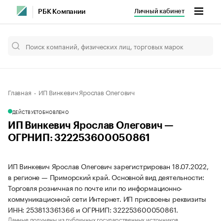
Личный кабинет
РБК Компании
Главная
ИП Винкевич Ярослав Олегович
ДЕЙСТВУЕТ
ОБНОВЛЕНО
ИП Винкевич Ярослав Олегович —
ОГРНИП: 322253600050861
ИП Винкевич Ярослав Олегович зарегистрирован 18.07.2022,
в регионе — Приморский край. Основной вид деятельности:
Торговля розничная по почте или по информационно-
коммуникационной сети Интернет. ИП присвоены реквизиты
ИНН: 253813361366 и ОГРНИП: 322253600050861.
Данные получены из публичных государственных источников.