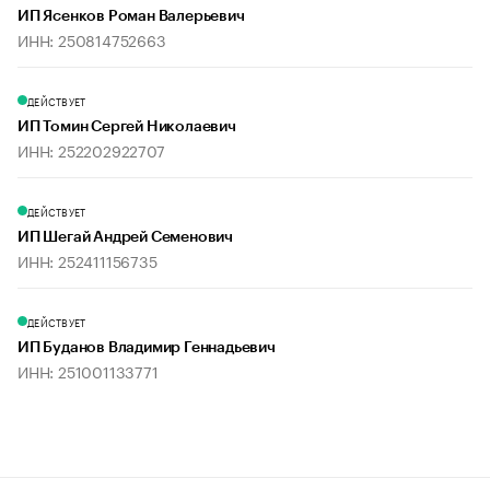
ИП Ясенков Роман Валерьевич
ИНН: 250814752663
ДЕЙСТВУЕТ
ИП Томин Сергей Николаевич
ИНН: 252202922707
ДЕЙСТВУЕТ
ИП Шегай Андрей Семенович
ИНН: 252411156735
ДЕЙСТВУЕТ
ИП Буданов Владимир Геннадьевич
ИНН: 251001133771