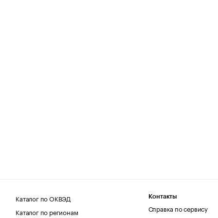
Каталог по ОКВЭД
Контакты
Справка по сервису
Каталог по регионам