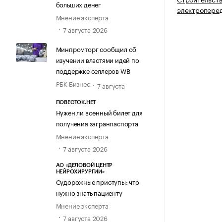
больших денег
электроперед
Мнение эксперта
7 августа 2026
Минпромторг сообщил об
изучении властями идей по
поддержке селлеров WB
РБК Бизнес
7 августа
ПОВЕСТОК.НЕТ
Нужен ли военный билет для
получения загранпаспорта
Мнение эксперта
7 августа 2026
АО «ДЕЛОВОЙ ЦЕНТР
НЕЙРОХИРУРГИИ»
Судорожные приступы: что
нужно знать пациенту
Мнение эксперта
7 августа 2026