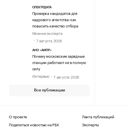
СПЕКТРДАТА
Проверка кандидатов для
кадрового агентства: как
повысить качество отбора
Мнение эксперта
7 августа 2026
АНО «АИПР»
Почему московские зарядные
станции работают не в полную
силу
Интервью
7 августа 2026
Все публикации
О проекте
Лента публикаций
Поделиться новостью на РБК
Эксперты