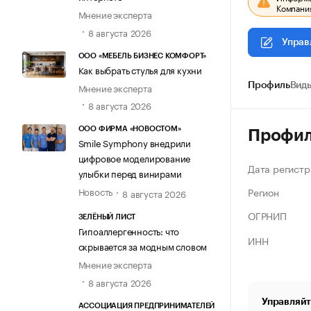
Компания
Мнение эксперта
8 августа 2026
Управ
ООО «МЕБЕЛЬ БИЗНЕС КОМФОРТ»
Как выбрать стулья для кухни
Мнение эксперта
Профиль
Виды
8 августа 2026
ООО ФИРМА «НОВОСТОМ»
Профи
Smile Symphony внедрили
цифровое моделирование
Дата регистр
улыбки перед винирами
Регион
Новость
8 августа 2026
ОГРНИП
ЗЕЛЁНЫЙ ЛИСТ
Гипоаллергенность: что
ИНН
скрывается за модным словом
Мнение эксперта
8 августа 2026
Управляйт
АССОЦИАЦИЯ ПРЕДПРИНИМАТЕЛЕЙ