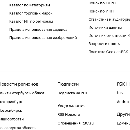
Поиск по ОГРН
Каталог по категориям
Поиск по ИНН
Каталог торговых марок
Статистика и аудитори
Каталог ИП по регионам
Источники данных
Правила использования сервиса
Источник отчетности 
Правила использования изображений
Вопросы и ответы
Политика Cookies РБК
Новости регионов
Подписки
РБК Н
анкт-Петербург и область
Подписка на РБК
iOS
катеринбург
Androi
Уведомления
Новосибирск
Други
RSS Новости
Башкортостан
Оповещения RBC.ru
Домены
ологодская область