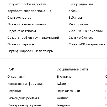
Получить пробный доступ
Выбор редакции
Корпоративная подписка РБК
Кейсы
Стать экспертом
Вебинары
Отзывы о вашей компании
Мероприятия
Поделиться кейсом
Учебник РБК Компании
Создать профиль группы компаний
Статьи о бизнесе
Отзывы о сервисе
Словарь PR и маркетинга
Сертифицированные партнеры
РБК
Социальные сети
О компании
ВКонтакте
С
Контактная информация
Twitter
Е
Редакция
Одноклассники
Размещение рекламы
YouTube
Стажерская программа
Telegram
В