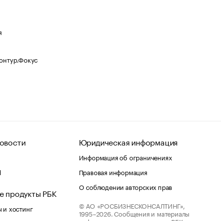
я
Контур.Фокус
овости
Юридическая информация
Информация об ограничениях
d
Правовая информация
О соблюдении авторских прав
е продукты РБК
© АО «РОСБИЗНЕСКОНСАЛТИНГ»,
 и хостинг
1995–2026.
Сообщения и материалы
информационного агентства «РБК»