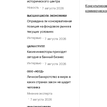
исторического центра
Консультиров
Новость
7 августа 2026
коммерческой
ВЫСШАЯ ШКОЛА ЭКОНОМИКИ
Оправдана ли консервативная
позиция на фондовом рынке в
текущих условиях
Интервью
7 августа 2026
ЦАРАН ГРУПП
Какие инвесторы приходят
сегодня в банный бизнес
Интервью
7 августа 2026
ООО «НССД»
Личное банкротство в мире: в
каких странах закон не щадит
человека
Мнение эксперта
7 августа 2026