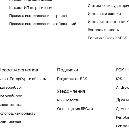
Статистика и аудитори
Каталог ИП по регионам
Источники данных
Правила использования сервиса
Источник отчетности 
Правила использования изображений
Вопросы и ответы
Политика Cookies РБК
Новости регионов
Подписки
РБК Н
анкт-Петербург и область
Подписка на РБК
iOS
катеринбург
Androi
Уведомления
Новосибирск
Други
RSS Новости
Башкортостан
Оповещения RBC.ru
Домены
ологодская область
Рег.об
Калининград
Рег.ре