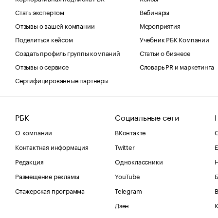
Стать экспертом
Вебинары
Отзывы о вашей компании
Мероприятия
Поделиться кейсом
Учебник РБК Компании
Создать профиль группы компаний
Статьи о бизнесе
Отзывы о сервисе
Словарь PR и маркетинга
Сертифицированные партнеры
РБК
Социальные сети
О компании
ВКонтакте
С
Контактная информация
Twitter
Е
Редакция
Одноклассники
Размещение рекламы
YouTube
Стажерская программа
Telegram
В
Дзен