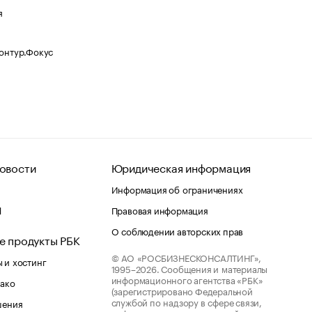
я
Контур.Фокус
овости
Юридическая информация
Информация об ограничениях
d
Правовая информация
О соблюдении авторских прав
е продукты РБК
© АО «РОСБИЗНЕСКОНСАЛТИНГ»,
 и хостинг
1995–2026.
Сообщения и материалы
информационного агентства «РБК»
лако
(зарегистрировано Федеральной
службой по надзору в сфере связи,
шения