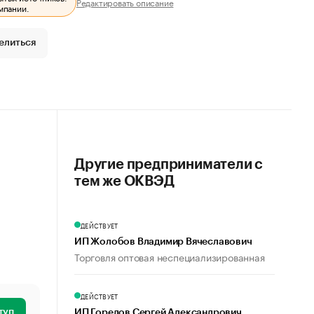
Редактировать описание
мпании.
елиться
Другие предприниматели с
тем же ОКВЭД
ДЕЙСТВУЕТ
ИП Жолобов Владимир Вячеславович
Торговля оптовая неспециализированная
ДЕЙСТВУЕТ
туп
ИП Горелов Сергей Александрович