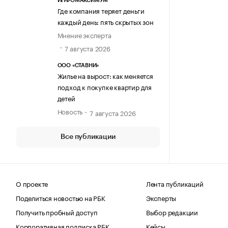
ИНФОМАКСИМУМ
Где компания теряет деньги
каждый день: пять скрытых зон
Мнение эксперта
7 августа 2026
ООО «СТАВНИ»
Жилье на вырост: как меняется
подход к покупке квартир для
детей
Новость
7 августа 2026
Все публикации
О проекте
Лента публикаций
Поделиться новостью на РБК
Эксперты
Получить пробный доступ
Выбор редакции
Корпоративная подписка РБК
Кейсы