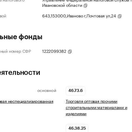
Ивановской области
вой
643,153000,Иваново г,Почтовая ул,24
ьные фонды
нный номер СФР
1222099382
еятельности
46.73.6
ОСНОВНОЙ
овая неспециализированная
Торговля оптовая прочими
строительными материалами и
изделиями
46.38.25