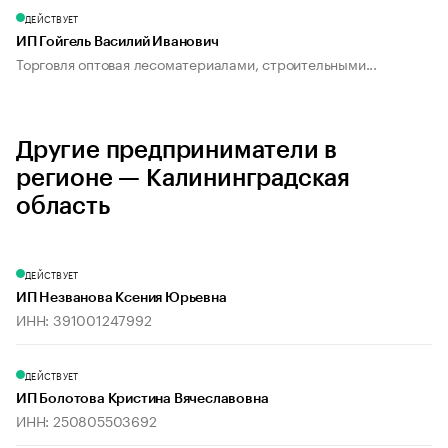
ДЕЙСТВУЕТ
ИП Гойгель Василий Иванович
Торговля оптовая лесоматериалами, строительными...
Другие предприниматели в
регионе — Калининградская
область
ДЕЙСТВУЕТ
ИП Незванова Ксения Юрьевна
ИНН: 391001247992
ДЕЙСТВУЕТ
ИП Болотова Кристина Вячеславовна
ИНН: 250805503692