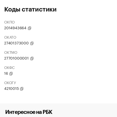
Коды статистики
ОКПО
2014943664
ОКАТО
27401373000
ОКТМО
27701000001
ОКФС
16
ОКОГУ
4210015
Интересное на РБК