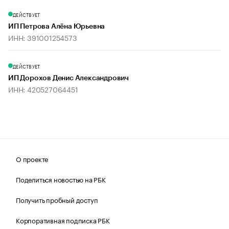
ДЕЙСТВУЕТ
ИП Петрова Алёна Юрьевна
ИНН: 391001254573
ДЕЙСТВУЕТ
ИП Дорохов Денис Александрович
ИНН: 420527064451
О проекте
Поделиться новостью на РБК
Получить пробный доступ
Корпоративная подписка РБК