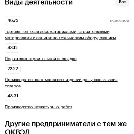
Виды деятельности
Все
46.73
ОСНОВНОЙ
Торговля оптовая лесоматериалами, строительными
материалами и санитарно-техническим оборудованием
43.12
Подготовка строительной площадки
22.22
Производство пластмассовых изделий для упаковывания
товаров
43.31
Производство штукатурных работ
Другие предприниматели с тем же
ОКВЭД