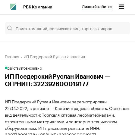
Личный кабинет
РБК Компании
Главная
ИП Пседерский Руслан Иванович
ДЕЙСТВУЕТ
ОБНОВЛЕНО
ИП Пседерский Руслан Иванович —
ОГРНИП: 322392600019177
ИП Пседерский Руслан Иванович зарегистрирован
22.04.2022, в регионе — Калининградская область. Основной
вид деятельности: Торговля оптовая лесоматериалами,
строительными материалами и санитарно-техническим
оборудованием. ИП присвоены реквизиты ИНН:
390778091678 и ОГРНИП: 322392600019177.