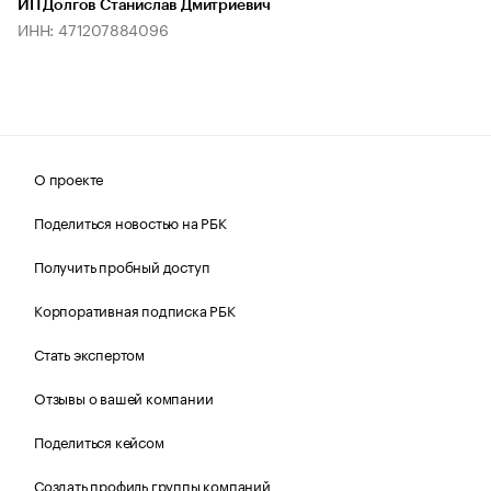
ИП Долгов Станислав Дмитриевич
ИНН: 471207884096
О проекте
Поделиться новостью на РБК
Получить пробный доступ
Корпоративная подписка РБК
Стать экспертом
Отзывы о вашей компании
Поделиться кейсом
Создать профиль группы компаний