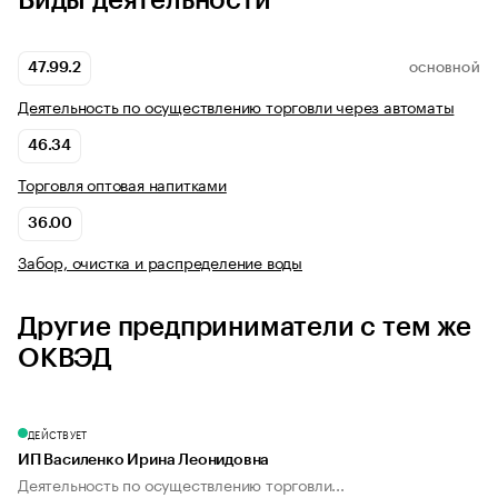
Виды деятельности
47.99.2
ОСНОВНОЙ
Деятельность по осуществлению торговли через автоматы
46.34
Торговля оптовая напитками
36.00
Забор, очистка и распределение воды
Другие предприниматели с тем же
ОКВЭД
ДЕЙСТВУЕТ
ИП Василенко Ирина Леонидовна
Деятельность по осуществлению торговли...