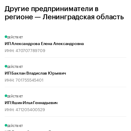
Другие предприниматели в
регионе — Ленинградская область
ДЕЙСТВУЕТ
ИП Александрова Елена Александровна
ИНН: 470707789709
ДЕЙСТВУЕТ
ИП Баклан Владислав Юрьевич
ИНН: 701755545401
ДЕЙСТВУЕТ
ИП Яшин Илья Геннадьевич
ИНН: 471205400529
ДЕЙСТВУЕТ