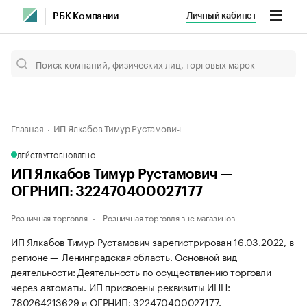
Личный кабинет
РБК Компании
Главная
ИП Ялкабов Тимур Рустамович
ДЕЙСТВУЕТ
ОБНОВЛЕНО
ИП Ялкабов Тимур Рустамович —
ОГРНИП: 322470400027177
Розничная торговля
Розничная торговля вне магазинов
ИП Ялкабов Тимур Рустамович зарегистрирован 16.03.2022, в
регионе — Ленинградская область. Основной вид
деятельности: Деятельность по осуществлению торговли
через автоматы. ИП присвоены реквизиты ИНН:
780264213629 и ОГРНИП: 322470400027177.