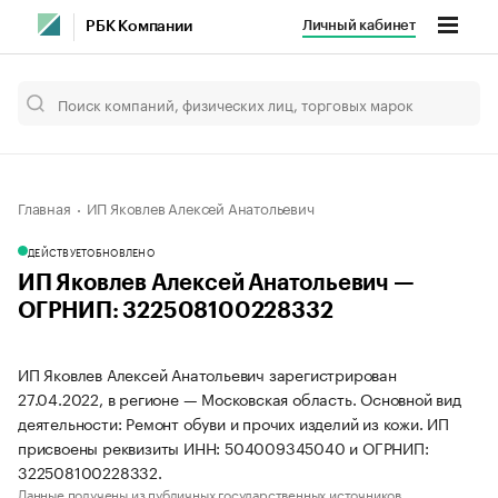
Личный кабинет
РБК Компании
Главная
ИП Яковлев Алексей Анатольевич
ДЕЙСТВУЕТ
ОБНОВЛЕНО
ИП Яковлев Алексей Анатольевич —
ОГРНИП: 322508100228332
ИП Яковлев Алексей Анатольевич зарегистрирован
27.04.2022, в регионе — Московская область. Основной вид
деятельности: Ремонт обуви и прочих изделий из кожи. ИП
присвоены реквизиты ИНН: 504009345040 и ОГРНИП:
322508100228332.
Данные получены из публичных государственных источников.