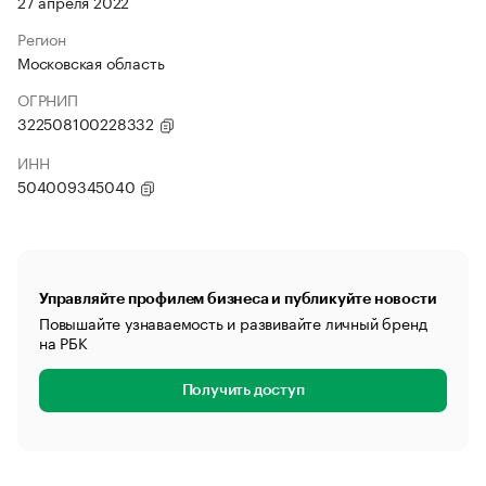
27 апреля 2022
Регион
Московская область
ОГРНИП
322508100228332
ИНН
504009345040
Управляйте профилем бизнеса и публикуйте новости
Повышайте узнаваемость и развивайте личный бренд
на РБК
Получить доступ