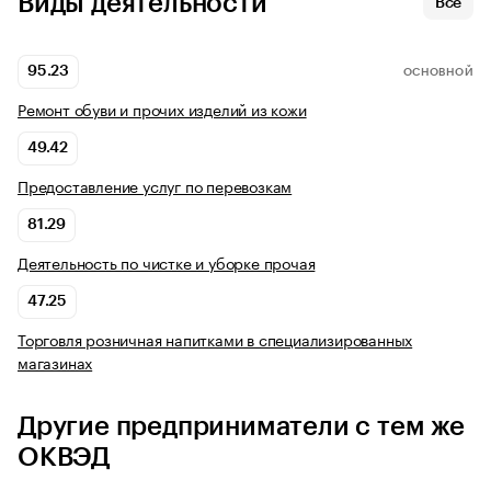
Виды деятельности
Все
95.23
ОСНОВНОЙ
Ремонт обуви и прочих изделий из кожи
49.42
Предоставление услуг по перевозкам
81.29
Деятельность по чистке и уборке прочая
47.25
Торговля розничная напитками в специализированных
магазинах
Другие предприниматели с тем же
ОКВЭД