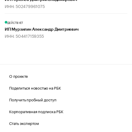
ИНН: 502479961075
ДЕЙСТВУЕТ
ИП Мурзилин Александр Дмитриевич
ИНН: 504417159355
О проекте
Поделиться новостью на РБК
Получить пробный доступ
Корпоративная подписка РБК
Стать экспертом