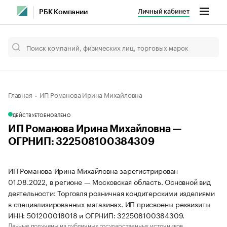
Личный кабинет
РБК Компании
Главная
ИП Романова Ирина Михайловна
ДЕЙСТВУЕТ
ОБНОВЛЕНО
ИП Романова Ирина Михайловна —
ОГРНИП: 322508100384309
ИП Романова Ирина Михайловна зарегистрирован
01.08.2022, в регионе — Московская область. Основной вид
деятельности: Торговля розничная кондитерскими изделиями
в специализированных магазинах. ИП присвоены реквизиты
ИНН: 501200018018 и ОГРНИП: 322508100384309.
Данные получены из публичных государственных источников.