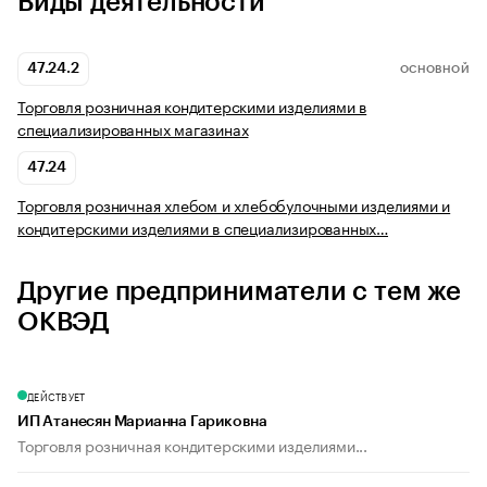
Виды деятельности
47.24.2
ОСНОВНОЙ
Торговля розничная кондитерскими изделиями в
специализированных магазинах
47.24
Торговля розничная хлебом и хлебобулочными изделиями и
кондитерскими изделиями в специализированных…
Другие предприниматели с тем же
ОКВЭД
ДЕЙСТВУЕТ
ИП Атанесян Марианна Гариковна
Торговля розничная кондитерскими изделиями...