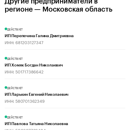
Другие предприниматели в
регионе — Московская область
ДЕЙСТВУЕТ
ИП Перепечина Галина Дмитриевна
ИНН: 681203127347
ДЕЙСТВУЕТ
ИП Хомяк Богдан Николаевич
ИНН: 501717386642
ДЕЙСТВУЕТ
ИП Ларькин Евгений Николаевич
ИНН: 580701362349
ДЕЙСТВУЕТ
ИП Павлова Татьяна Николаевна