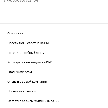
ИНН: 500307762404
О проекте
Поделиться новостью на РБК
Получить пробный доступ
Корпоративная подписка РБК
Стать экспертом
Отзывы о вашей компании
Поделиться кейсом
Создать профиль группы компаний