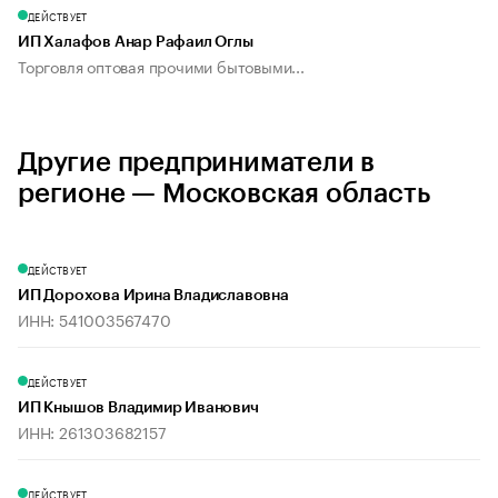
ДЕЙСТВУЕТ
ИП Халафов Анар Рафаил Оглы
Торговля оптовая прочими бытовыми...
Другие предприниматели в
регионе — Московская область
ДЕЙСТВУЕТ
ИП Дорохова Ирина Владиславовна
ИНН: 541003567470
ДЕЙСТВУЕТ
ИП Кнышов Владимир Иванович
ИНН: 261303682157
ДЕЙСТВУЕТ