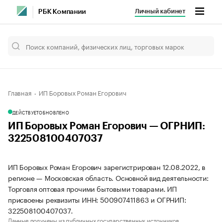
Личный кабинет
РБК Компании
Главная
ИП Боровых Роман Егорович
ДЕЙСТВУЕТ
ОБНОВЛЕНО
ИП Боровых Роман Егорович — ОГРНИП:
322508100407037
ИП Боровых Роман Егорович зарегистрирован 12.08.2022, в
регионе — Московская область. Основной вид деятельности:
Торговля оптовая прочими бытовыми товарами. ИП
присвоены реквизиты ИНН: 500907411863 и ОГРНИП:
322508100407037.
Данные получены из публичных государственных источников.