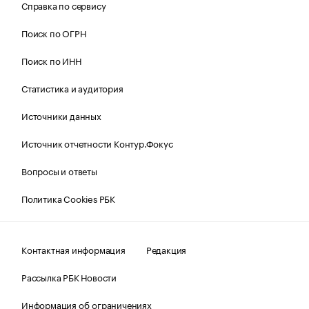
Справка по сервису
Поиск по ОГРН
Поиск по ИНН
Статистика и аудитория
Источники данных
Источник отчетности Контур.Фокус
Вопросы и ответы
Политика Cookies РБК
Контактная информация
Редакция
Рассылка РБК Новости
Информация об ограничениях