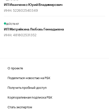
ИП Иванченко Юрий Владимирович
ИНН: 522602540349
ДЕЙСТВУЕТ
ИП Митряйкина Любовь Геннадьевна
ИНН: 481802531352
О проекте
Поделиться новостью на РБК
Получить пробный доступ
Корпоративная подписка РБК
Стать экспертом