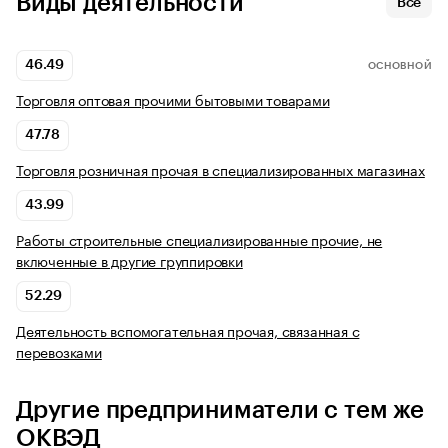
Виды деятельности
Все
46.49
ОСНОВНОЙ
Торговля оптовая прочими бытовыми товарами
47.78
Торговля розничная прочая в специализированных магазинах
43.99
Работы строительные специализированные прочие, не
включенные в другие группировки
52.29
Деятельность вспомогательная прочая, связанная с
перевозками
Другие предприниматели с тем же
ОКВЭД