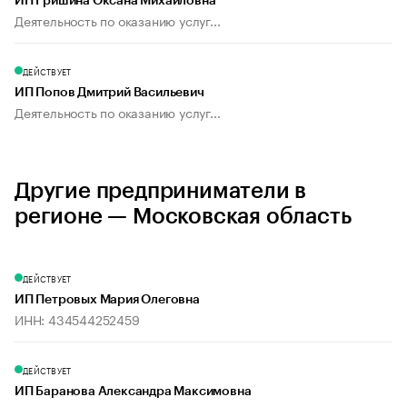
ИП Гришина Оксана Михайловна
Деятельность по оказанию услуг...
ДЕЙСТВУЕТ
ИП Попов Дмитрий Васильевич
Деятельность по оказанию услуг...
Другие предприниматели в
регионе — Московская область
ДЕЙСТВУЕТ
ИП Петровых Мария Олеговна
ИНН: 434544252459
ДЕЙСТВУЕТ
ИП Баранова Александра Максимовна