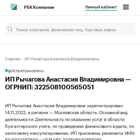
Личный кабинет
РБК Компании
Главная
ИП Рычагова Анастасия Владимировна
ДЕЙСТВУЕТ
ОБНОВЛЕНО
ИП Рычагова Анастасия Владимировна —
ОГРНИП: 322508100565051
ИП Рычагова Анастасия Владимировна зарегистрирован
14.11.2022, в регионе — Московская область. Основной вид
деятельности: Деятельность по оказанию услуг в области
бухгалтерского учета, по проведению финансового аудита, по
налоговому консультированию. ИП присвоены реквизиты ИНН:
504002387869 и ОГРНИП: 322508100565051.