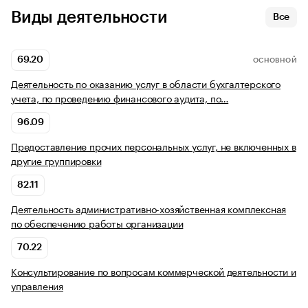
Виды деятельности
Все
69.20
ОСНОВНОЙ
Деятельность по оказанию услуг в области бухгалтерского
учета, по проведению финансового аудита, по…
96.09
Предоставление прочих персональных услуг, не включенных в
другие группировки
82.11
Деятельность административно-хозяйственная комплексная
по обеспечению работы организации
70.22
Консультирование по вопросам коммерческой деятельности и
управления