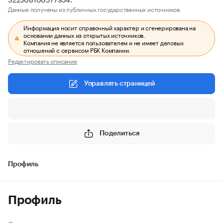
Данные получены из публичных государственных источников.
Информация носит справочный характер и сгенерирована на
основании данных из открытых источников.
Компания не является пользователем и не имеет деловых
отношений с сервисом РБК Компании.
Редактировать описание
Управлять страницей
Поделиться
Профиль
Профиль