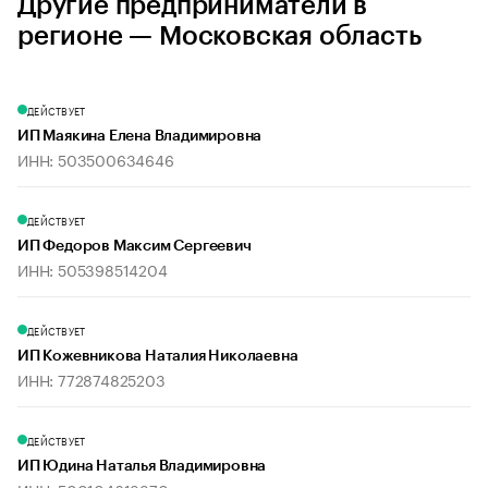
Другие предприниматели в
регионе — Московская область
ДЕЙСТВУЕТ
ИП Маякина Елена Владимировна
ИНН: 503500634646
ДЕЙСТВУЕТ
ИП Федоров Максим Сергеевич
ИНН: 505398514204
ДЕЙСТВУЕТ
ИП Кожевникова Наталия Николаевна
ИНН: 772874825203
ДЕЙСТВУЕТ
ИП Юдина Наталья Владимировна