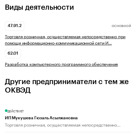
Виды деятельности
47.91.2
ОСНОВНОЙ
Торговля розничная, осуществляемая непосредственно при
помощи информационно-коммуникационной сети И…
62.01
Разработка компьютерного программного обеспечения
Другие предприниматели с тем же
ОКВЭД
ДЕЙСТВУЕТ
ИП Мукушева Гюзаль Асылжановна
Торговля розничная, осуществляемая непосредственно...