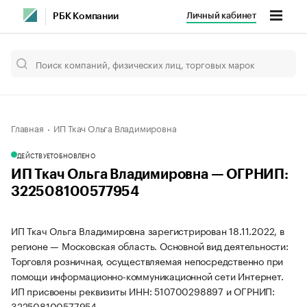
Личный кабинет
РБК Компании
Главная
ИП Ткач Ольга Владимировна
ДЕЙСТВУЕТ
ОБНОВЛЕНО
ИП Ткач Ольга Владимировна — ОГРНИП:
322508100577954
ИП Ткач Ольга Владимировна зарегистрирован 18.11.2022, в
регионе — Московская область. Основной вид деятельности:
Торговля розничная, осуществляемая непосредственно при
помощи информационно-коммуникационной сети Интернет.
ИП присвоены реквизиты ИНН: 510700298897 и ОГРНИП:
322508100577954.