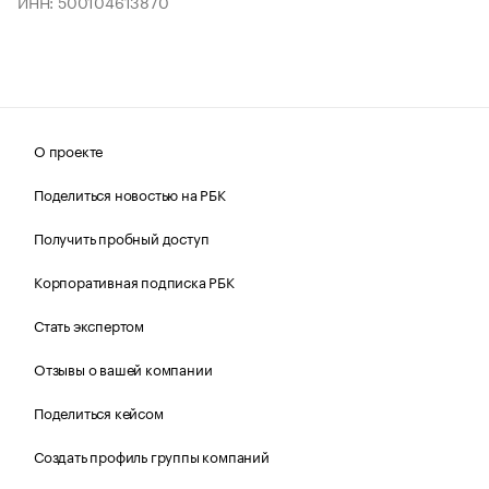
ИНН: 500104613870
О проекте
Поделиться новостью на РБК
Получить пробный доступ
Корпоративная подписка РБК
Стать экспертом
Отзывы о вашей компании
Поделиться кейсом
Создать профиль группы компаний