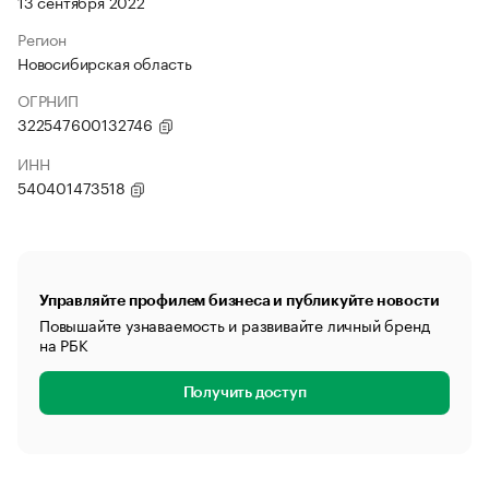
13 сентября 2022
Регион
Новосибирская область
ОГРНИП
322547600132746
ИНН
540401473518
Управляйте профилем бизнеса и публикуйте новости
Повышайте узнаваемость и развивайте личный бренд
на РБК
Получить доступ