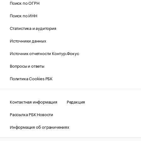
Поиск по ОГРН
Поиск по ИНН
Статистика и аудитория
Источники данных
Источник отчетности Контур.Фокус
Вопросы и ответы
Политика Cookies РБК
Контактная информация
Редакция
Рассылка РБК Новости
Информация об ограничениях
Правовая информация
О соблюдении авторских прав