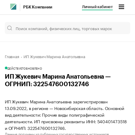
Личный кабинет
РБК Компании
Главная
ИП Жукевич Марина Анатольевна
ДЕЙСТВУЕТ
ОБНОВЛЕНО
ИП Жукевич Марина Анатольевна —
ОГРНИП: 322547600132746
ИП Жукевич Марина Анатольевна зарегистрирован
13.09.2022, в регионе — Новосибирская область. Основной
вид деятельности: Прочие виды полиграфической
деятельности. ИП присвоены реквизиты ИНН: 540401473518
и ОГРНИП: 322547600132746.
Данные получены из публичных государственных источников.