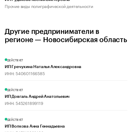
Прочие виды полиграфической деятельности
Другие предприниматели в
регионе — Новосибирская область
ДЕЙСТВУЕТ
ИП Гречухина Наталья Александровна
ИНН: 540601166585
ДЕЙСТВУЕТ
ИП Довгаль Андрей Анатольевич
ИНН: 545261899119
ДЕЙСТВУЕТ
ИП Волкова Анна Геннадьевна