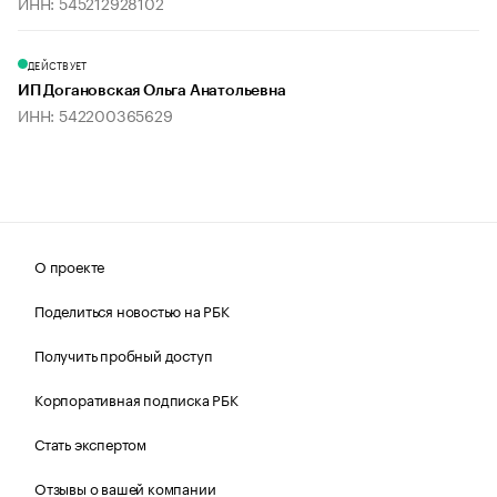
ИНН: 545212928102
ДЕЙСТВУЕТ
ИП Догановская Ольга Анатольевна
ИНН: 542200365629
О проекте
Поделиться новостью на РБК
Получить пробный доступ
Корпоративная подписка РБК
Стать экспертом
Отзывы о вашей компании