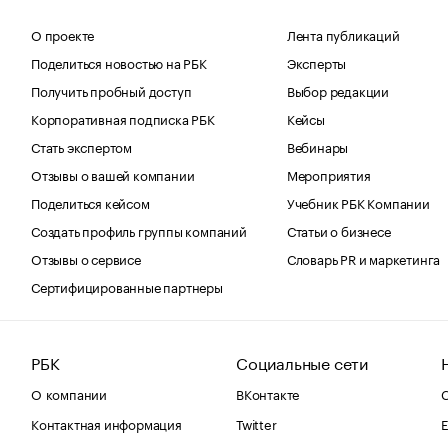
О проекте
Лента публикаций
Поделиться новостью на РБК
Эксперты
Получить пробный доступ
Выбор редакции
Корпоративная подписка РБК
Кейсы
Стать экспертом
Вебинары
Отзывы о вашей компании
Мероприятия
Поделиться кейсом
Учебник РБК Компании
Создать профиль группы компаний
Статьи о бизнесе
Отзывы о сервисе
Словарь PR и маркетинга
Сертифицированные партнеры
РБК
Социальные сети
О компании
ВКонтакте
С
Контактная информация
Twitter
Е