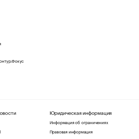
я
Контур.Фокус
овости
Юридическая информация
Информация об ограничениях
d
Правовая информация