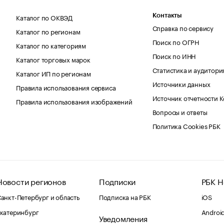
Каталог по ОКВЭД
Контакты
Справка по сервису
Каталог по регионам
Поиск по ОГРН
Каталог по категориям
Поиск по ИНН
Каталог торговых марок
Статистика и аудитори
Каталог ИП по регионам
Источники данных
Правила использования сервиса
Источник отчетности 
Правила использования изображений
Вопросы и ответы
Политика Cookies РБК
Новости регионов
Подписки
РБК Н
анкт-Петербург и область
Подписка на РБК
iOS
катеринбург
Androi
Уведомления