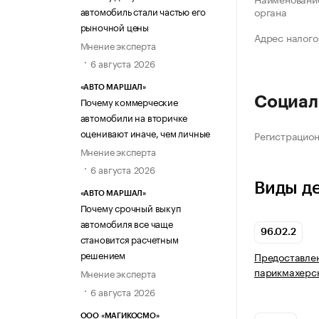
автомобиль стали частью его
органа
рыночной цены
Адрес налого
Мнение эксперта
6 августа 2026
«АВТО МАРШАЛ»
Социал
Почему коммерческие
автомобили на вторичке
оценивают иначе, чем личные
Регистрацио
Мнение эксперта
6 августа 2026
Виды д
«АВТО МАРШАЛ»
Почему срочный выкуп
автомобиля все чаще
96.02.2
становится расчетным
решением
Предоставлен
парикмахерс
Мнение эксперта
6 августа 2026
ООО «МАГИКОСМО»