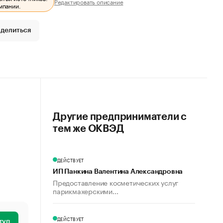
Редактировать описание
мпании.
делиться
Другие предприниматели с
тем же ОКВЭД
ДЕЙСТВУЕТ
ИП Панкина Валентина Александровна
Предоставление косметических услуг
парикмахерскими...
ДЕЙСТВУЕТ
туп