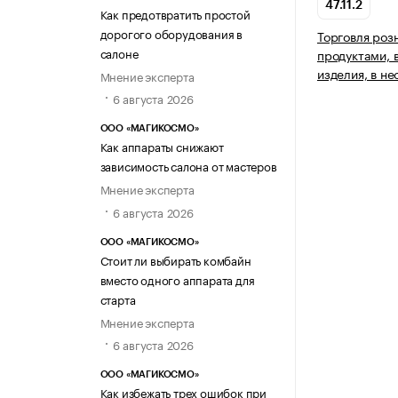
47.11.2
Как предотвратить простой
дорогого оборудования в
Торговля ро
салоне
продуктами, 
изделия, в н
Мнение эксперта
6 августа 2026
ООО «МАГИКОСМО»
Как аппараты снижают
зависимость салона от мастеров
Мнение эксперта
6 августа 2026
ООО «МАГИКОСМО»
Стоит ли выбирать комбайн
вместо одного аппарата для
старта
Мнение эксперта
6 августа 2026
ООО «МАГИКОСМО»
Как избежать трех ошибок при