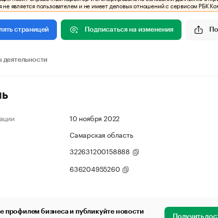
 не является пользователем и не имеет деловых отношений с сервисом РБК Ко
Подписаться на изменения
По
лять страницей
 деятельности
ль
ации
10 ноября 2022
Самарская область
322631200158888
636204955260
е профилем бизнеса и публикуйте новости
Получить дос