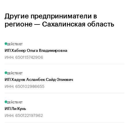
Другие предприниматели в
регионе — Сахалинская область
ДЕЙСТВУЕТ
ИП Хабнер Ольга Владимировна
ИНН: 650115742906
ДЕЙСТВУЕТ
ИП Хадуев Асланбек Сайд-Элиевич
ИНН: 650102986655
ДЕЙСТВУЕТ
ИП Ли Кунь
ИНН: 650122197962