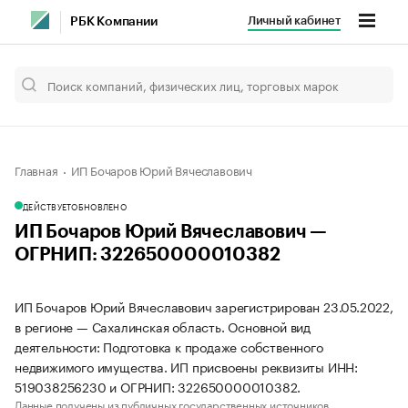
Личный кабинет
РБК Компании
Главная
ИП Бочаров Юрий Вячеславович
ДЕЙСТВУЕТ
ОБНОВЛЕНО
ИП Бочаров Юрий Вячеславович —
ОГРНИП: 322650000010382
ИП Бочаров Юрий Вячеславович зарегистрирован 23.05.2022,
в регионе — Сахалинская область. Основной вид
деятельности: Подготовка к продаже собственного
недвижимого имущества. ИП присвоены реквизиты ИНН:
519038256230 и ОГРНИП: 322650000010382.
Данные получены из публичных государственных источников.