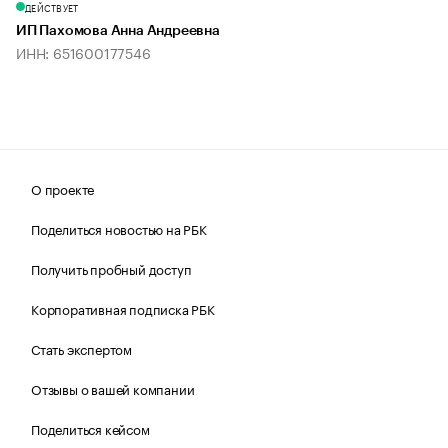
ДЕЙСТВУЕТ
ИП Пахомова Анна Андреевна
ИНН: 651600177546
О проекте
Поделиться новостью на РБК
Получить пробный доступ
Корпоративная подписка РБК
Стать экспертом
Отзывы о вашей компании
Поделиться кейсом