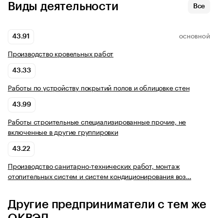
Виды деятельности
Все
43.91
ОСНОВНОЙ
Производство кровельных работ
43.33
Работы по устройству покрытий полов и облицовке стен
43.99
Работы строительные специализированные прочие, не
включенные в другие группировки
43.22
Производство санитарно-технических работ, монтаж
отопительных систем и систем кондиционирования воз…
Другие предприниматели с тем же