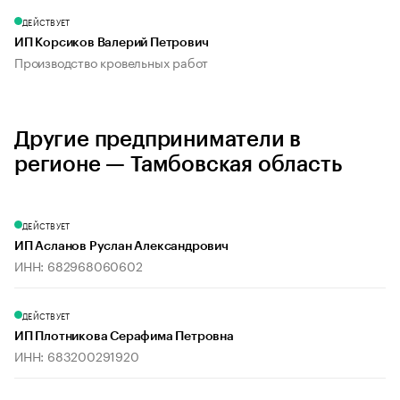
ДЕЙСТВУЕТ
ИП Корсиков Валерий Петрович
Производство кровельных работ
Другие предприниматели в
регионе — Тамбовская область
ДЕЙСТВУЕТ
ИП Асланов Руслан Александрович
ИНН: 682968060602
ДЕЙСТВУЕТ
ИП Плотникова Серафима Петровна
ИНН: 683200291920