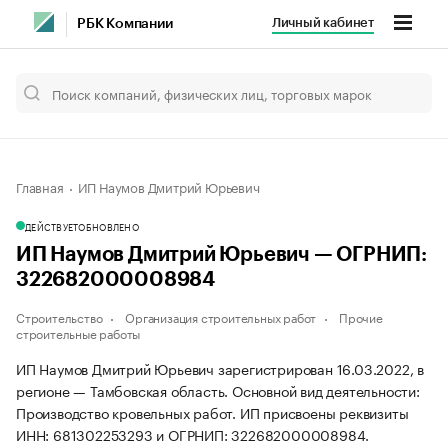
Личный кабинет
РБК Компании
Главная
ИП Наумов Дмитрий Юрьевич
ДЕЙСТВУЕТ
ОБНОВЛЕНО
ИП Наумов Дмитрий Юрьевич — ОГРНИП:
322682000008984
Строительство
Организация строительных работ
Прочие
строительные работы
ИП Наумов Дмитрий Юрьевич зарегистрирован 16.03.2022, в
регионе — Тамбовская область. Основной вид деятельности:
Производство кровельных работ. ИП присвоены реквизиты
ИНН: 681302253293 и ОГРНИП: 322682000008984.