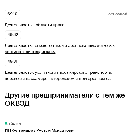
69.10
ОСНОВНОЙ
Деятельность в области права
49.32
Деятельность легкового такси и арендованных легковых
автомобилей с водителем
49.31
Деятельность сухопутного пассажирского транспорта:
перевозки пассажиров в городском и пригородном с…
Другие предприниматели с тем же
ОКВЭД
ДЕЙСТВУЕТ
ИП Култемиров Рустам Максатович