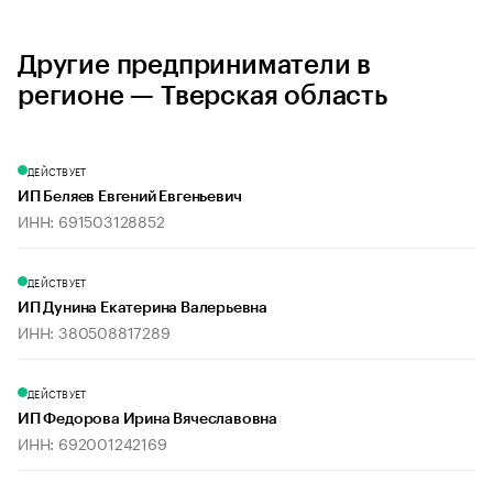
Другие предприниматели в
регионе — Тверская область
ДЕЙСТВУЕТ
ИП Беляев Евгений Евгеньевич
ИНН: 691503128852
ДЕЙСТВУЕТ
ИП Дунина Екатерина Валерьевна
ИНН: 380508817289
ДЕЙСТВУЕТ
ИП Федорова Ирина Вячеславовна
ИНН: 692001242169