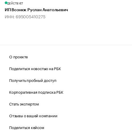
ДЕЙСТВУЕТ
ИП Вознюк Руслан Анатольевич
ИНН: 695005410275
О проекте
Поделиться новостью на РБК
Получить пробный доступ
Корпоративная подписка РБК
Стать экспертом
Отзывы о вашей компании
Поделиться кейсом