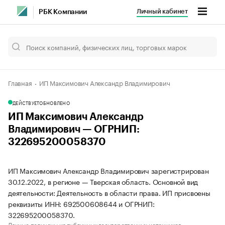
Личный кабинет
РБК Компании
Главная
ИП Максимович Александр Владимирович
ДЕЙСТВУЕТ
ОБНОВЛЕНО
ИП Максимович Александр
Владимирович — ОГРНИП:
322695200058370
ИП Максимович Александр Владимирович зарегистрирован
30.12.2022, в регионе — Тверская область. Основной вид
деятельности: Деятельность в области права. ИП присвоены
реквизиты ИНН: 692500608644 и ОГРНИП:
322695200058370.
Данные получены из публичных государственных источников.