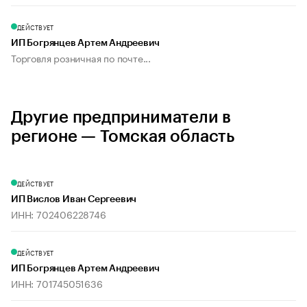
ДЕЙСТВУЕТ
ИП Богрянцев Артем Андреевич
Торговля розничная по почте...
Другие предприниматели в
регионе — Томская область
ДЕЙСТВУЕТ
ИП Вислов Иван Сергеевич
ИНН: 702406228746
ДЕЙСТВУЕТ
ИП Богрянцев Артем Андреевич
ИНН: 701745051636