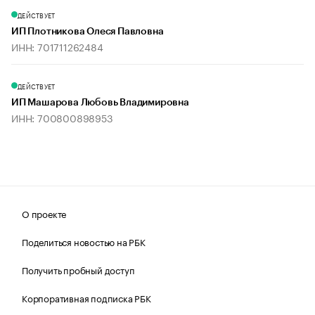
ДЕЙСТВУЕТ
ИП Плотникова Олеся Павловна
ИНН: 701711262484
ДЕЙСТВУЕТ
ИП Машарова Любовь Владимировна
ИНН: 700800898953
О проекте
Поделиться новостью на РБК
Получить пробный доступ
Корпоративная подписка РБК