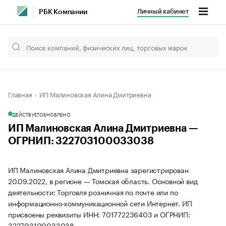
Личный кабинет
РБК Компании
Главная
ИП Малиновская Алина Дмитриевна
ДЕЙСТВУЕТ
ОБНОВЛЕНО
ИП Малиновская Алина Дмитриевна —
ОГРНИП: 322703100033038
ИП Малиновская Алина Дмитриевна зарегистрирован
20.09.2022, в регионе — Томская область. Основной вид
деятельности: Торговля розничная по почте или по
информационно-коммуникационной сети Интернет. ИП
присвоены реквизиты ИНН: 701772236403 и ОГРНИП:
322703100033038.